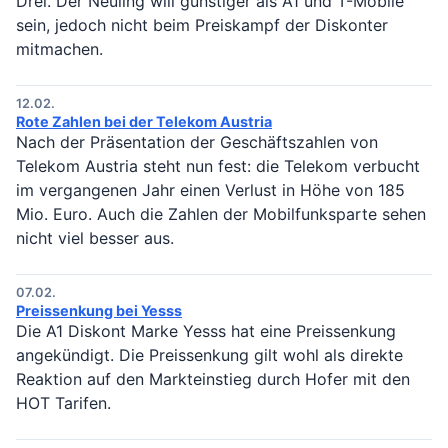
Drei. Der Neuling will günstiger als A1 und T-Mobile
sein, jedoch nicht beim Preiskampf der Diskonter
mitmachen.
12.02.
Rote Zahlen bei der Telekom Austria
Nach der Präsentation der Geschäftszahlen von
Telekom Austria steht nun fest: die Telekom verbucht
im vergangenen Jahr einen Verlust in Höhe von 185
Mio. Euro. Auch die Zahlen der Mobilfunksparte sehen
nicht viel besser aus.
07.02.
Preissenkung bei Yesss
Die A1 Diskont Marke Yesss hat eine Preissenkung
angekündigt. Die Preissenkung gilt wohl als direkte
Reaktion auf den Markteinstieg durch Hofer mit den
HOT Tarifen.