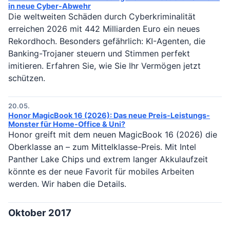
in neue Cyber-Abwehr
Die weltweiten Schäden durch Cyberkriminalität
erreichen 2026 mit 442 Milliarden Euro ein neues
Rekordhoch. Besonders gefährlich: KI-Agenten, die
Banking-Trojaner steuern und Stimmen perfekt
imitieren. Erfahren Sie, wie Sie Ihr Vermögen jetzt
schützen.
20.05.
Honor MagicBook 16 (2026): Das neue Preis-Leistungs-
Monster für Home-Office & Uni?
Honor greift mit dem neuen MagicBook 16 (2026) die
Oberklasse an – zum Mittelklasse-Preis. Mit Intel
Panther Lake Chips und extrem langer Akkulaufzeit
könnte es der neue Favorit für mobiles Arbeiten
werden. Wir haben die Details.
Oktober 2017