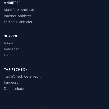
ANBIETER
Mobilfunk-Anbieter
Internet-Anbieter
Festnetz-Anbieter
SERVICE
News
Ratgeber
Forum
TARIFECHECK
TarifeCheck Österreich
Impressum
Datenschutz
© 2026 TarifeCheck · Alle Angaben ohne Gewähr