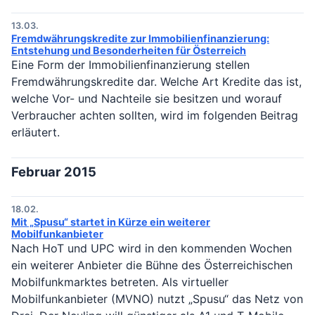
13.03.
Fremdwährungskredite zur Immobilienfinanzierung:
Entstehung und Besonderheiten für Österreich
Eine Form der Immobilienfinanzierung stellen
Fremdwährungskredite dar. Welche Art Kredite das ist,
welche Vor- und Nachteile sie besitzen und worauf
Verbraucher achten sollten, wird im folgenden Beitrag
erläutert.
Februar 2015
18.02.
Mit „Spusu“ startet in Kürze ein weiterer
Mobilfunkanbieter
Nach HoT und UPC wird in den kommenden Wochen
ein weiterer Anbieter die Bühne des Österreichischen
Mobilfunkmarktes betreten. Als virtueller
Mobilfunkanbieter (MVNO) nutzt „Spusu“ das Netz von