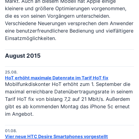
Markt. Auch an diesem Modell hat Apple einige
kleinere und größere Optimierungen vorgenommen,
die es von seinen Vorgängern unterscheiden.
Verschiedene Neuerungen versprechen dem Anwender
eine benutzerfreundlichere Bedienung und vielfältigere
Einsatzmöglichkeiten.
August 2015
25.08.
HoT erhöht maximale Datenrate im Tarif HoT fix
Mobilfunkdiskonter HoT erhöht zum 1. September die
maximal erreichbare Datenübertragungsrate in seinem
Tarif HoT fix von bislang 7,2 auf 21 Mbit/s. Außerdem
gibt es ab kommenden Montag das iPhone 5c erneut
im Angebot.
01.08.
Vier neue HTC Desire Smartphones vorgestellt