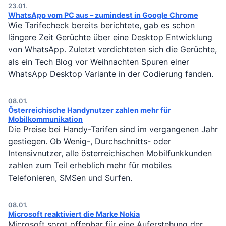
23.01.
WhatsApp vom PC aus – zumindest in Google Chrome
Wie Tarifecheck bereits berichtete, gab es schon
längere Zeit Gerüchte über eine Desktop Entwicklung
von WhatsApp. Zuletzt verdichteten sich die Gerüchte,
als ein Tech Blog vor Weihnachten Spuren einer
WhatsApp Desktop Variante in der Codierung fanden.
08.01.
Österreichische Handynutzer zahlen mehr für
Mobilkommunikation
Die Preise bei Handy-Tarifen sind im vergangenen Jahr
gestiegen. Ob Wenig-, Durchschnitts- oder
Intensivnutzer, alle österreichischen Mobilfunkkunden
zahlen zum Teil erheblich mehr für mobiles
Telefonieren, SMSen und Surfen.
08.01.
Microsoft reaktiviert die Marke Nokia
Microsoft sorgt offenbar für eine Auferstehung der