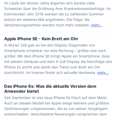
Im Laufe der letzten Jahre ärgerten sich bereits viele
Schweizer über die Erhöhung ihrer Krankenkassenbeiträge. Im
kommenden Jahr 2018 werden die zu zahlenden Summen
jedoch ein weiteres Mal angehoben. Die Folge: die
Versicherungsnehmer werden noch mehr belastet.
mehr…
Apple iPhone SE - Kein Brett am Ohr
In letzter Zeit gab es bei den Display-Diagonalen von
Smartphone scheinbar nur eine Richtung – größer und noch
größer. Mit dem iPhone SE bringt Apple ein Smartphone, dass
mit seinem Gehäuse und dem 4-Zoll-Display die Nachfolge des
iPhone 5s antritt und damit den Trend zum Brett am Ohr
durchbricht. Im Inneren findet sich aktuelle Hardware.
mehr…
Das iPhone 6s: Was die aktuelle Version dem
Anwender bietet
Seit September ist das neue iPhone 6s frisch auf dem Markt.
Auch an diesem Modell hat Apple einige kleinere und größere
Optimierungen vorgenommen, die es von seinen Vorgängern
unterscheiden. Verschiedene Neuerungen versprechen dem