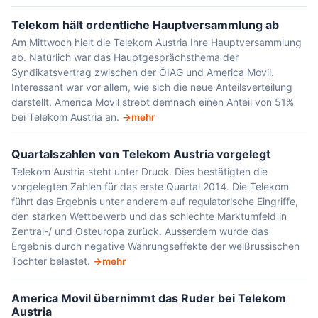
Telekom hält ordentliche Hauptversammlung ab
Am Mittwoch hielt die Telekom Austria Ihre Hauptversammlung
ab. Natürlich war das Hauptgesprächsthema der
Syndikatsvertrag zwischen der ÖIAG und America Movil.
Interessant war vor allem, wie sich die neue Anteilsverteilung
darstellt. America Movil strebt demnach einen Anteil von 51%
bei Telekom Austria an.
mehr
Quartalszahlen von Telekom Austria vorgelegt
Telekom Austria steht unter Druck. Dies bestätigten die
vorgelegten Zahlen für das erste Quartal 2014. Die Telekom
führt das Ergebnis unter anderem auf regulatorische Eingriffe,
den starken Wettbewerb und das schlechte Marktumfeld in
Zentral-/ und Osteuropa zurück. Ausserdem wurde das
Ergebnis durch negative Währungseffekte der weißrussischen
Tochter belastet.
mehr
America Movil übernimmt das Ruder bei Telekom
Austria