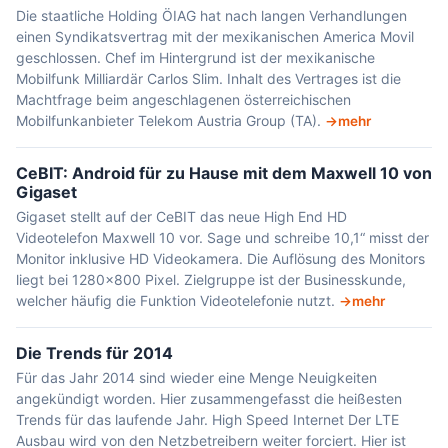
Die staatliche Holding ÖIAG hat nach langen Verhandlungen
einen Syndikatsvertrag mit der mexikanischen America Movil
geschlossen. Chef im Hintergrund ist der mexikanische
Mobilfunk Milliardär Carlos Slim. Inhalt des Vertrages ist die
Machtfrage beim angeschlagenen österreichischen
Mobilfunkanbieter Telekom Austria Group (TA).
mehr
CeBIT: Android für zu Hause mit dem Maxwell 10 von
Gigaset
Gigaset stellt auf der CeBIT das neue High End HD
Videotelefon Maxwell 10 vor. Sage und schreibe 10,1“ misst der
Monitor inklusive HD Videokamera. Die Auflösung des Monitors
liegt bei 1280x800 Pixel. Zielgruppe ist der Businesskunde,
welcher häufig die Funktion Videotelefonie nutzt.
mehr
Die Trends für 2014
Für das Jahr 2014 sind wieder eine Menge Neuigkeiten
angekündigt worden. Hier zusammengefasst die heißesten
Trends für das laufende Jahr. High Speed Internet Der LTE
Ausbau wird von den Netzbetreibern weiter forciert. Hier ist