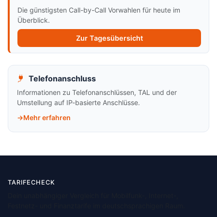
Die günstigsten Call-by-Call Vorwahlen für heute im
Überblick.
Zur Tagesübersicht
Telefonanschluss
Informationen zu Telefonanschlüssen, TAL und der
Umstellung auf IP-basierte Anschlüsse.
Mehr erfahren
TARIFECHECK
Dein unabhängiger Vergleich für Mobilfunk-, Internet-,
Festnetz- und Finanztarife im deutschsprachigen Raum.