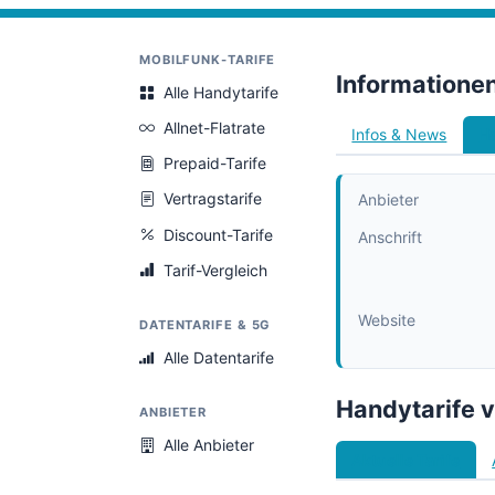
MOBILFUNK-TARIFE
Informatione
Alle Handytarife
Allnet-Flatrate
Infos & News
Ha
Prepaid-Tarife
Vertragstarife
Anbieter
Discount-Tarife
Anschrift
Tarif-Vergleich
Website
DATENTARIFE & 5G
Alle Datentarife
Handytarife 
ANBIETER
Alle Anbieter
Aktuelle Tarife