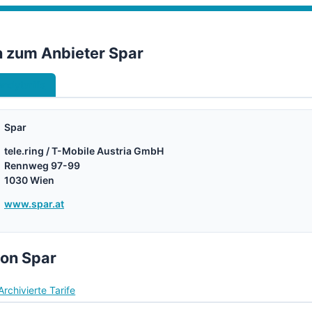
n zum Anbieter Spar
ndytarife
Spar
tele.ring / T-Mobile Austria GmbH
Rennweg 97-99
1030 Wien
www.spar.at
von Spar
Archivierte Tarife