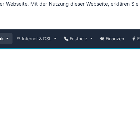
er Webseite. Mit der Nutzung dieser Webseite, erklären Si
nk
Internet & DSL
Festnetz
Finanzen
E