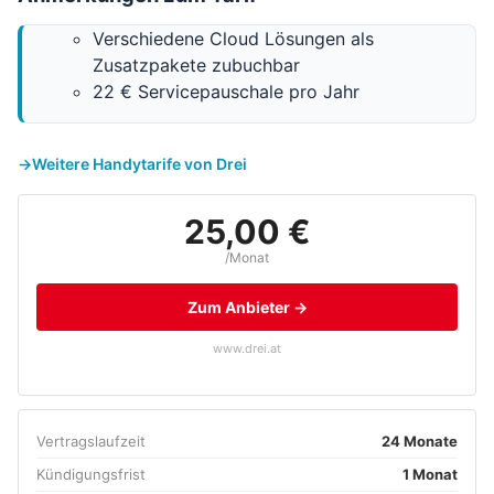
Verschiedene Cloud Lösungen als
Zusatzpakete zubuchbar
22 € Servicepauschale pro Jahr
Weitere Handytarife von Drei
25,00 €
/Monat
Zum Anbieter →
www.drei.at
Vertragslaufzeit
24 Monate
Kündigungsfrist
1 Monat