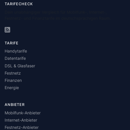
TARIFECHECK
Dein unabhängiger Vergleich für Mobilfunk-, Internet-,
Festnetz- und Finanztarife im deutschsprachigen Raum.
TARIFE
Handytarife
Datentarife
DSL & Glasfaser
Festnetz
Finanzen
Energie
ANBIETER
Mobilfunk-Anbieter
Internet-Anbieter
Festnetz-Anbieter