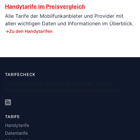
Handytarife im Preisvergleich
Alle Tarife der Mobilfunkanbieter und Provider mit
allen wichtigen Daten und Informationen im Überblick.
Zu den Handytarifen
TARIFECHECK
Dein unabhängiger Vergleich für Mobilfunk-, Internet-,
Festnetz- und Finanztarife im deutschsprachigen Raum.
TARIFE
Handytarife
Datentarife