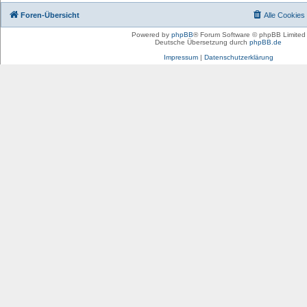
Foren-Übersicht
Alle Cookies
Powered by
phpBB
® Forum Software © phpBB Limited
Deutsche Übersetzung durch
phpBB.de
Impressum
|
Datenschutzerklärung