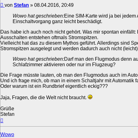
Beitrag
von
Stefan
»
08.04.2016, 20:49
Wowo hat geschrieben:
Eine SIM-Karte wird ja bei jedem
Einschaltvorgang ganz leicht beschädigt.
Das habe ich auch noch nicht gehört. Was mir spontan einfällt:
Ausschalten entstehen oftmals Stromspitzen.
Vielleicht hat das zu diesem Mythos geführt. Allerdings sind S
Stromspitzen ausgelegt und werden dadurch auch nicht (leicht)
Wowo hat geschrieben:
Darf man den Flugmodus denn au
Schlafzimmer aktivieren oder nur im Flugzeug?
Die Frage müsste lauten, ob man den Flugmodus auch im Auto 
Und ich frage mich, ob man in einem Schaltjahr mit Automatik f
Oder warum ist ein Rundbrief eigentlich eckig???
Jaja, Fragen, die die Welt nicht braucht.
Grüße
Stefan
Nach
oben
Wowo