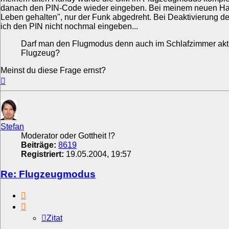
danach den PIN-Code wieder eingeben. Bei meinem neuen Ha
Leben gehalten", nur der Funk abgedreht. Bei Deaktivierung
ich den PIN nicht nochmal eingeben...
Darf man den Flugmodus denn auch im Schlafzimmer akti
Flugzeug?
Meinst du diese Frage ernst?
Nach
oben
Stefan
Moderator oder Gottheit !?
Beiträge:
8619
Registriert:
19.05.2004, 19:57
Re: Flugzeugmodus
Zitat
Zitat