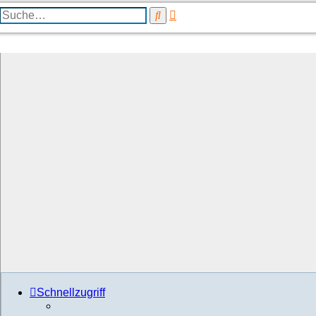
Erweiterte
Suche
Suche
Schnellzugriff