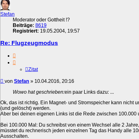
Stefan
Moderator oder Gottheit !?
Beiträge:
8619
Registriert:
19.05.2004, 19:57
Re: Flugzeugmodus
Zitat
Zitat
Beitrag
von
Stefan
»
10.04.2016, 20:16
Wowo hat geschrieben:
ein paar Links dazu: ...
Ok, das ist richtig. Ein Magnet- und Stromspeicher kann nicht u
(und gelöscht) werden.
Aber bei deinen eigenen Links ist die Rede zwischen 100.000 
Bei 100.000 Mal: Du schreibst von einem Wechsel alle 2 Jahr
müsstet du rechnerisch jeden einzelnen Tag das Handy alle 10
Ausschalten.