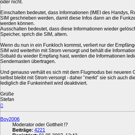
oder nicht.
Einschalten bedeutet, dass Informationen (IMEI des Handys, Ru
SIM geschrieben werden, damit diese Infos dann an die Funkz
werden können.
Ausschalten bedeutet, dass diese Informationen wieder gelösc
Speicher, sprich die SIM, altern.
Wenn du nun in ein Funkloch kommst, verliert nur der Empfänge
SIM wird weiterhin mit Strom versorgt und behält die Informatio
Sobald du wieder Empfang hast, werden die Informationen ledi
Sendemasten übertragen.
Und genauso verhält es sich mit dem Flugmodus bei neueren G
selbst bleibt mit Strom versorgt - daher "merkt" sie sich auch d
lediglich die Funkeinheit wird deaktiviert.
Grüße
Stefan
Nach
oben
Boy2006
Moderator oder Gottheit !?
Beiträge:
4221