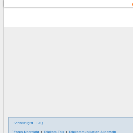
Schnellzugriff
FAQ
Foren-Übersicht
Telekom-Talk
Telekommunikation Allgemein