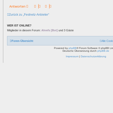
s
Antworten
Zurück zu „Festnetz-Anbieter“
WER IST ONLINE?
Mitglieder in diesem Forum:
Ahrefs [Bot]
und 3 Gäste
Foren-Übersicht
Alle Cook
Powered by
phpBB
® Forum Software © phpBB Lim
Deutsche Übersetzung durch
phpBB.de
Impressum
|
Datenschutzerklärung