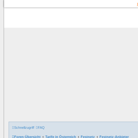
Schnellzugriff
FAQ
Foren-Übersicht
Tarife in Österreich
Festnetz
Festnetz-Anbieter