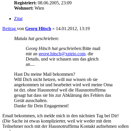
Registriert:
08.06.2005, 23:09
Wohnort:
Wien
Zitat
Beitrag
von
Georg Hitsch
»
14.01.2012, 13:19
Matula hat geschrieben:
Georg Hitsch hat geschrieben:
Bitte mail
mir an
georg.hitsch@xpirio.com
. die
Details, und wir schauen uns das gleich
an....
Hast Du meine Mail bekommen?
Will Dich nicht hetzen, will nur wissen ob sie
angekommen ist und bearbeitet wird weil meine Oma
ist dzt. ohne Hausnotruf weil die Hausnotruffirma
gesagt hat dass sie bis zur Abklärung des Fehlers das
Gerät ausschalten.
Danke für Dein Engagement!
Email bekommen, ich melde mich in den nächsten Tag bei Dir!
(Die Sache ist etwas komplizierter, weil wir weder mit dem
Teilnehmer noch mit der Hausnotruffirma Kontakt aufnehmen sollen