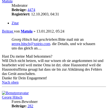
Matula
Moderator
Beiträge:
4474
Registriert:
12.10.2003, 04:31
Zitat
Beitrag
von
Matula
»
13.01.2012, 05:24
Georg Hitsch hat geschrieben:
Bitte mail mir an
georg.hitsch@xpirio.com
. die Details, und wir schauen
uns das gleich an....
Hast Du meine Mail bekommen?
Will Dich nicht hetzen, will nur wissen ob sie angekommen ist und
bearbeitet wird weil meine Oma ist dzt. ohne Hausnotruf weil die
Hausnotruffirma gesagt hat dass sie bis zur Abklärung des Fehlers
das Gerät ausschalten.
Danke für Dein Engagement!
Nach oben
Georg Hitsch
Foren-Bewohner
Beiträge:
282