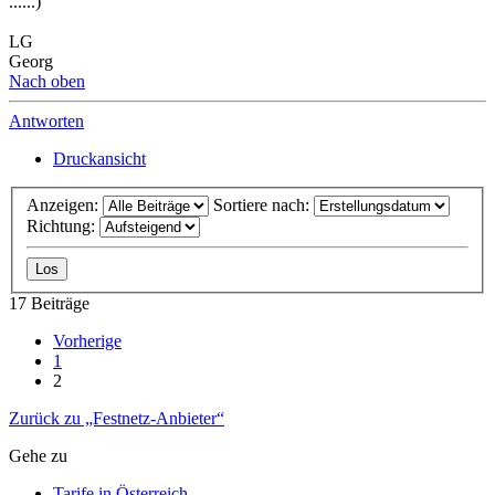
......)
LG
Georg
Nach oben
Antworten
Druckansicht
Anzeigen:
Sortiere nach:
Richtung:
17 Beiträge
Vorherige
1
2
Zurück zu „Festnetz-Anbieter“
Gehe zu
Tarife in Österreich