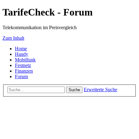
TarifeCheck - Forum
Telekommunikation im Preisvergleich
Zum Inhalt
Home
Handy
Mobilfunk
Festnetz
Finanzen
Forum
Erweiterte Suche
Suche