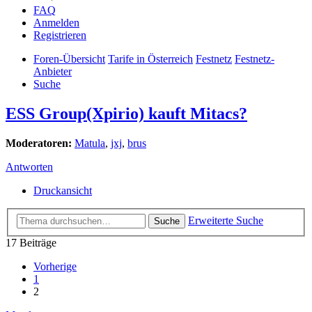
FAQ
Anmelden
Registrieren
Foren-Übersicht
Tarife in Österreich
Festnetz
Festnetz-
Anbieter
Suche
ESS Group(Xpirio) kauft Mitacs?
Moderatoren:
Matula
,
jxj
,
brus
Antworten
Druckansicht
Erweiterte Suche
Suche
17 Beiträge
Vorherige
1
2