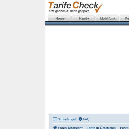
Home
Handy
Mobilfunk
Fe
Schnellzugriff
FAQ
Foren-Übersicht
Tarife in Österreich
Festn