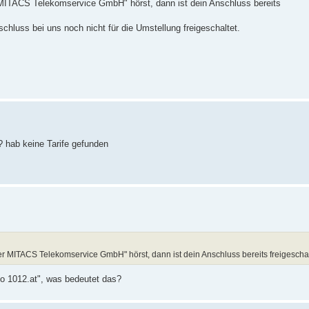
 MITACS Telekomservice GmbH" hörst, dann ist dein Anschluss bereits
schluss bei uns noch nicht für die Umstellung freigeschaltet.
? hab keine Tarife gefunden
r MITACS Telekomservice GmbH" hörst, dann ist dein Anschluss bereits freigeschal
to 1012.at", was bedeutet das?