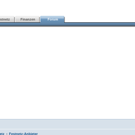
stnetz
Finanzen
Forum
etz
Festnetz-Anbieter