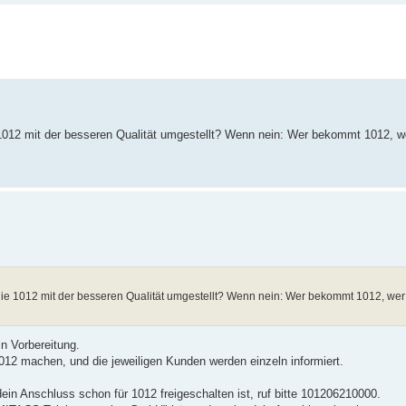
012 mit der besseren Qualität umgestellt? Wenn nein: Wer bekommt 1012, w
e 1012 mit der besseren Qualität umgestellt? Wenn nein: Wer bekommt 1012, wer
in Vorbereitung.
2012 machen, und die jeweiligen Kunden werden einzeln informiert.
ein Anschluss schon für 1012 freigeschalten ist, ruf bitte 101206210000.