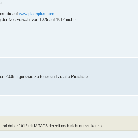
en.
dest du auf
www.platinplus.com
g der Netzvorwahl von 1025 auf 1012 nichts.
 von 2009. irgendwie zu teuer und zu alte Preisliste
t, und daher 1012 mit MITACS derzeit noch nicht nutzen kannst.