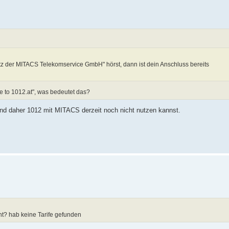
tz der MITACS Telekomservice GmbH" hörst, dann ist dein Anschluss bereits
e to 1012.at", was bedeutet das?
 und daher 1012 mit MITACS derzeit noch nicht nutzen kannst.
cht? hab keine Tarife gefunden