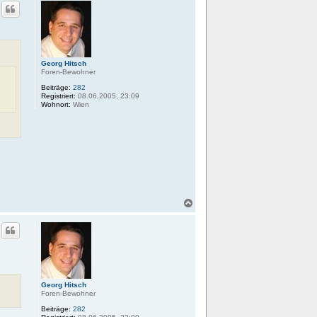
c
h
o
b
e
n
Georg Hitsch
Foren-Bewohner
Beiträge:
282
Registriert:
08.06.2005, 23:09
Wohnort:
Wien
N
a
c
h
o
b
e
n
Georg Hitsch
Foren-Bewohner
Beiträge:
282