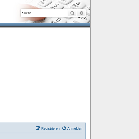
Suche
Erweiterte Suche
Registrieren
Anmelden