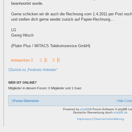
beantwortet wurde.
Gerne schicken wir dir auch die Rechnung vom 1.4.2011 per Post noc
und stellen dich gerne wieder zurück auf Papier-Rechnung....
LG
Georg Hitsch
(Platin Plus / MITACS Telekomservice GmbH)
Antworten
Zurück zu „Festnetz-Anbieter“
WER IST ONLINE?
Mitglieder in diesem Forum: 0 Mitglieder und 1 Gast
Foren-Übersicht
Alle Cook
Powered by
phpBB
® Forum Software © phpBB Lim
Deutsche Übersetzung durch
phpBB.de
Impressum
|
Datenschutzerklärung