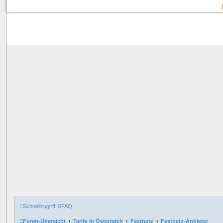
Schnellzugriff
FAQ
Foren-Übersicht
Tarife in Österreich
Festnetz
Festnetz-Anbieter