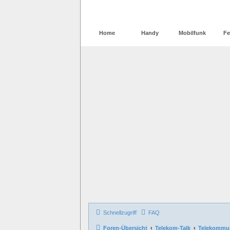
Home
Handy
Mobilfunk
Fe
Schnellzugriff
FAQ
Foren-Übersicht
Telekom-Talk
Telekommun