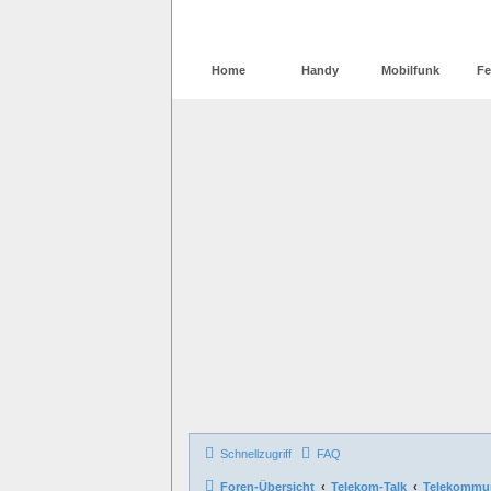
Home
Handy
Mobilfunk
Fe
Schnellzugriff
FAQ
Foren-Übersicht
Telekom-Talk
Telekommun