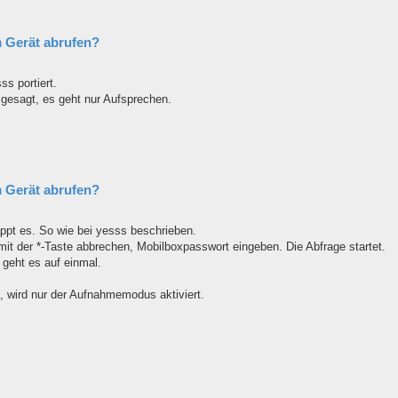
 Gerät abrufen?
s portiert.
gesagt, es geht nur Aufsprechen.
 Gerät abrufen?
appt es. So wie bei yesss beschrieben.
t der *-Taste abbrechen, Mobilboxpasswort eingeben. Die Abfrage startet.
 geht es auf einmal.
, wird nur der Aufnahmemodus aktiviert.