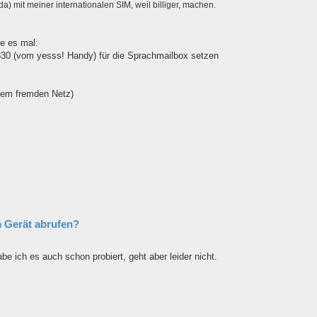
da) mit meiner internationalen SIM, weil billiger, machen.
te es mal:
10830 (vom yesss! Handy) für die Sprachmailbox setzen
dem fremden Netz)
 Gerät abrufen?
 ich es auch schon probiert, geht aber leider nicht.