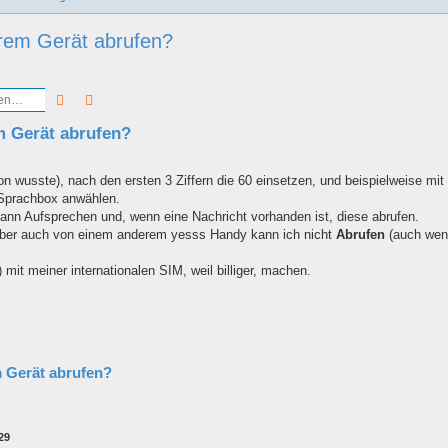
rem Gerät abrufen?
Suche
Erweiterte Suche
m Gerät abrufen?
on wusste), nach den ersten 3 Ziffern die 60 einsetzen, und beispielweise mit
Sprachbox anwählen.
ann Aufsprechen und, wenn eine Nachricht vorhanden ist, diese abrufen.
 aber auch von einem anderem yesss Handy kann ich nicht
Abrufen
(auch wen
 mit meiner internationalen SIM, weil billiger, machen.
 Gerät abrufen?
29