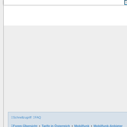
Schnellzugriff
FAQ
Foren-Übersicht
Tarife in Österreich
Mobilfunk
Mobilfunk-Anbieter