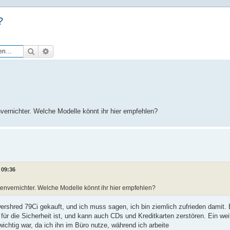
?
Suche
Erweiterte Suche
vernichter. Welche Modelle könnt ihr hier empfehlen?
 09:36
tenvernichter. Welche Modelle könnt ihr hier empfehlen?
rshred 79Ci gekauft, und ich muss sagen, ich bin ziemlich zufrieden damit. 
 für die Sicherheit ist, und kann auch CDs und Kreditkarten zerstören. Ein wei
 wichtig war, da ich ihn im Büro nutze, während ich arbeite