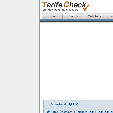
Home
Handy
Mobilfunk
Fe
Schnellzugriff
FAQ
Foren-Übersicht
Telekom-Talk
Talk Talk Ta