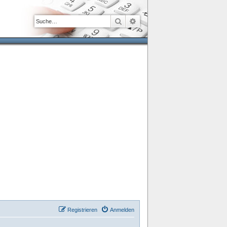
Suche
Erweiterte Suche
Registrieren
Anmelden