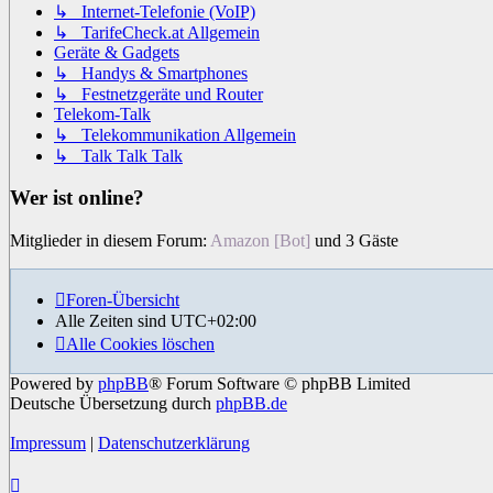
↳ Internet-Telefonie (VoIP)
↳ TarifeCheck.at Allgemein
Geräte & Gadgets
↳ Handys & Smartphones
↳ Festnetzgeräte und Router
Telekom-Talk
↳ Telekommunikation Allgemein
↳ Talk Talk Talk
Wer ist online?
Mitglieder in diesem Forum:
Amazon [Bot]
und 3 Gäste
Foren-Übersicht
Alle Zeiten sind
UTC+02:00
Alle Cookies löschen
Powered by
phpBB
® Forum Software © phpBB Limited
Deutsche Übersetzung durch
phpBB.de
Impressum
|
Datenschutzerklärung