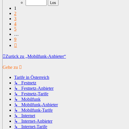
von
9
1
2
3
4
5
…
9
Nächste
Zurück zu „Mobilfunk-Anbieter“
Gehe zu
Tarife in Österreich
↳ Festnetz
↳ Festnetz-Anbieter
↳ Festnetz-Tarife
↳ Mobilfunk
↳ Mobilfunk-Anbieter
↳ Mobilfunk-Tarife
↳ Internet
↳ Internet-Anbieter
↳ Internet-Tarife