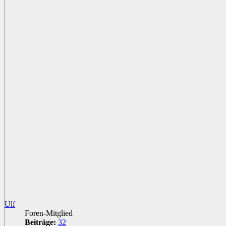
Ulf
Foren-Mitglied
Beiträge:
32