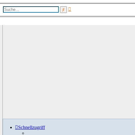
Erweiterte
Suche
Suche
Schnellzugriff