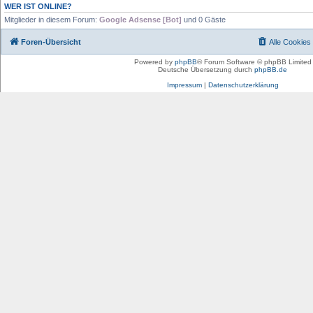
WER IST ONLINE?
Mitglieder in diesem Forum:
Google Adsense [Bot]
und 0 Gäste
Foren-Übersicht
Alle Cookies
Powered by
phpBB
® Forum Software © phpBB Limited
Deutsche Übersetzung durch
phpBB.de
Impressum
|
Datenschutzerklärung