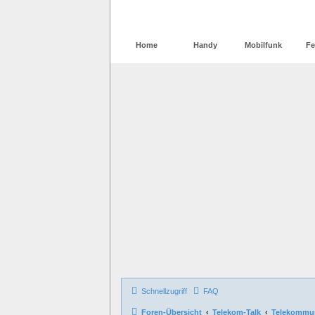
Home
Handy
Mobilfunk
Fe
Schnellzugriff
FAQ
Foren-Übersicht
Telekom-Talk
Telekommun