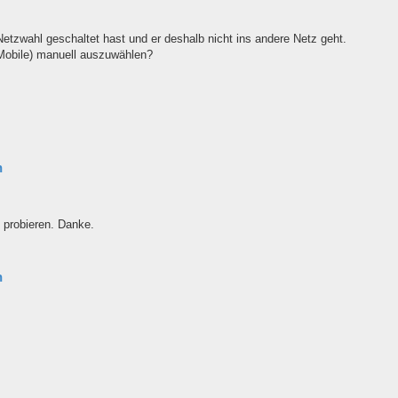
etzwahl geschaltet hast und er deshalb nicht ins andere Netz geht.
-Mobile) manuell auszuwählen?
n
 probieren. Danke.
n