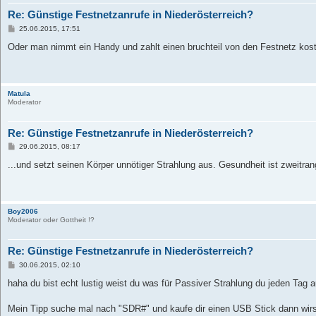
Re: Günstige Festnetzanrufe in Niederösterreich?
B
25.06.2015, 17:51
e
i
Oder man nimmt ein Handy und zahlt einen bruchteil von den Festnetz kos
t
r
a
g
Matula
Moderator
Re: Günstige Festnetzanrufe in Niederösterreich?
B
29.06.2015, 08:17
e
i
...und setzt seinen Körper unnötiger Strahlung aus. Gesundheit ist zweitran
t
r
a
g
Boy2006
Moderator oder Gottheit !?
Re: Günstige Festnetzanrufe in Niederösterreich?
B
30.06.2015, 02:10
e
i
haha du bist echt lustig weist du was für Passiver Strahlung du jeden Tag 
t
r
a
Mein Tipp suche mal nach "SDR#" und kaufe dir einen USB Stick dann wirst
g