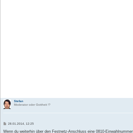
Stefan
Moderator oder Gottheit !?
B
28.01.2014, 12:25
e
i
Wenn du weiterhin über den Festnetz-Anschluss eine 0810-Einwahlnummer 