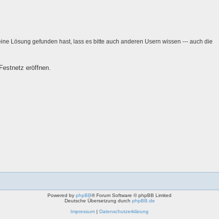
eine Lösung gefunden hast, lass es bitte auch anderen Usern wissen --- auch die
Festnetz eröffnen.
Powered by
phpBB
® Forum Software © phpBB Limited
Deutsche Übersetzung durch
phpBB.de
Impressum
|
Datenschutzerklärung