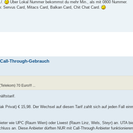
./.
Über Lokal Nummer bekommst du mehr Min., als mit 0800 Nummer.
n: Servus Card, Mitacs Card, Balkan Card, Chit Chat Card.
 Call-Through-Gebrauch
Telekom) 70 Euro!!! ...
ftstarif.
Tak Privat) € 15,98. Der Wechsel auf diesen Tarif zahlt sich auf jeden Fall ein
ieter wie UPC (Raum Wien) oder Liwest (Raum Linz, Wels, Steyr) an. UTA bie
hluss an. Diese Anbieter dürften NUR mit Call-Through Anbieter funktionieren