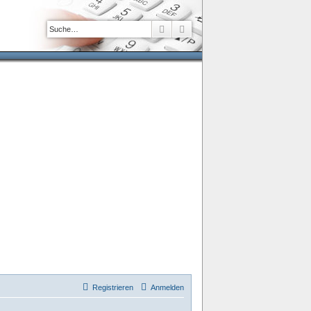
Suche
Erweiterte Suche
Registrieren
Anmelden