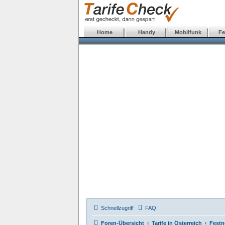
Home
Handy
Mobilfunk
Fe
Schnellzugriff
FAQ
Foren-Übersicht
Tarife in Österreich
Festn