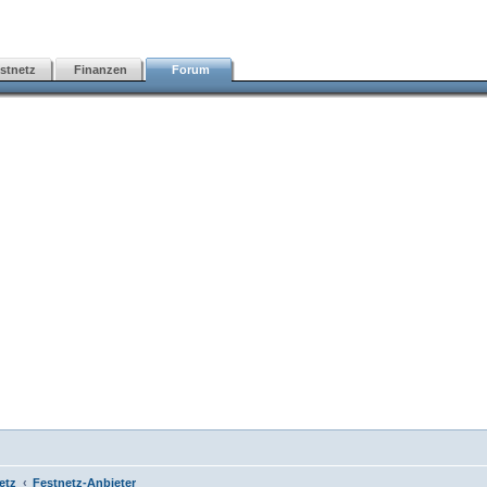
stnetz
Finanzen
Forum
etz
Festnetz-Anbieter