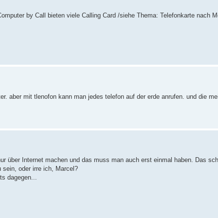
Computer by Call bieten viele Calling Card /siehe Thema: Telefonkarte nach 
ter. aber mit tlenofon kann man jedes telefon auf der erde anrufen. und die me
ur über Internet machen und das muss man auch erst einmal haben. Das sch
 sein, oder irre ich, Marcel?
ts dagegen...