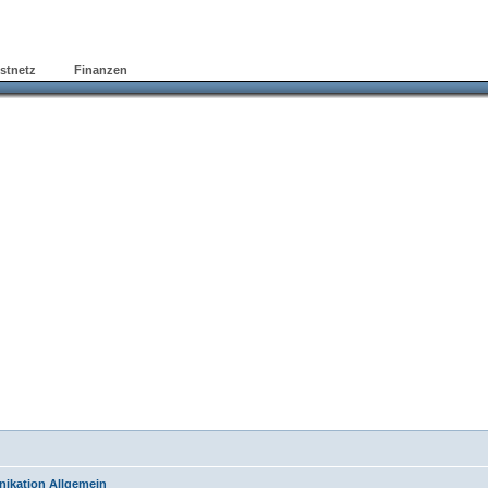
stnetz
Finanzen
Forum
ikation Allgemein