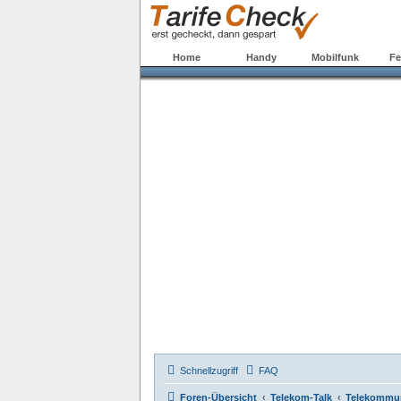
Home
Handy
Mobilfunk
Fe
Schnellzugriff
FAQ
Foren-Übersicht
Telekom-Talk
Telekommun