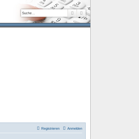
Suche
Erweiterte Suche
Registrieren
Anmelden