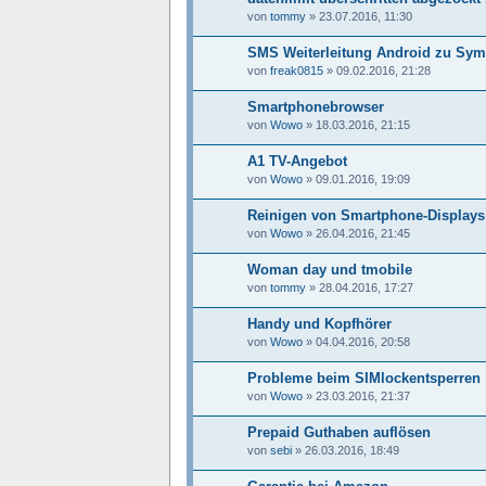
von
tommy
»
23.07.2016, 11:30
SMS Weiterleitung Android zu Sym
von
freak0815
»
09.02.2016, 21:28
Smartphonebrowser
von
Wowo
»
18.03.2016, 21:15
A1 TV-Angebot
von
Wowo
»
09.01.2016, 19:09
Reinigen von Smartphone-Displays
von
Wowo
»
26.04.2016, 21:45
Woman day und tmobile
von
tommy
»
28.04.2016, 17:27
Handy und Kopfhörer
von
Wowo
»
04.04.2016, 20:58
Probleme beim SIMlockentsperren
von
Wowo
»
23.03.2016, 21:37
Prepaid Guthaben auflösen
von
sebi
»
26.03.2016, 18:49