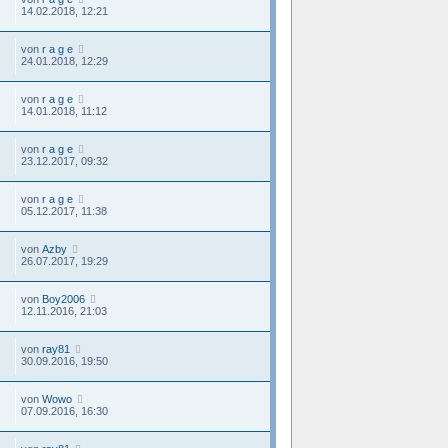
14.02.2018, 12:21
von
r a g e
24.01.2018, 12:29
von
r a g e
14.01.2018, 11:12
von
r a g e
23.12.2017, 09:32
von
r a g e
05.12.2017, 11:38
von
Azby
26.07.2017, 19:29
von
Boy2006
12.11.2016, 21:03
von
ray81
30.09.2016, 19:50
von
Wowo
07.09.2016, 16:30