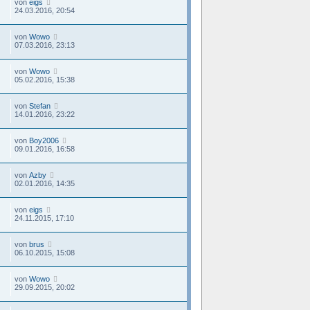
von
eigs
24.03.2016, 20:54
von
Wowo
07.03.2016, 23:13
von
Wowo
05.02.2016, 15:38
von
Stefan
14.01.2016, 23:22
von
Boy2006
09.01.2016, 16:58
von
Azby
02.01.2016, 14:35
von
eigs
24.11.2015, 17:10
von
brus
06.10.2015, 15:08
von
Wowo
29.09.2015, 20:02