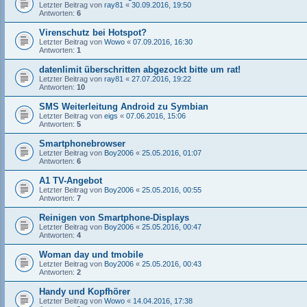
Letzter Beitrag von
ray81
«
30.09.2016, 19:50
Antworten:
6
Virenschutz bei Hotspot?
Letzter Beitrag von
Wowo
«
07.09.2016, 16:30
Antworten:
1
datenlimit überschritten abgezockt bitte um rat!
Letzter Beitrag von
ray81
«
27.07.2016, 19:22
Antworten:
10
SMS Weiterleitung Android zu Symbian
Letzter Beitrag von
eigs
«
07.06.2016, 15:06
Antworten:
5
Smartphonebrowser
Letzter Beitrag von
Boy2006
«
25.05.2016, 01:07
Antworten:
6
A1 TV-Angebot
Letzter Beitrag von
Boy2006
«
25.05.2016, 00:55
Antworten:
7
Reinigen von Smartphone-Displays
Letzter Beitrag von
Boy2006
«
25.05.2016, 00:47
Antworten:
4
Woman day und tmobile
Letzter Beitrag von
Boy2006
«
25.05.2016, 00:43
Antworten:
2
Handy und Kopfhörer
Letzter Beitrag von
Wowo
«
14.04.2016, 17:38