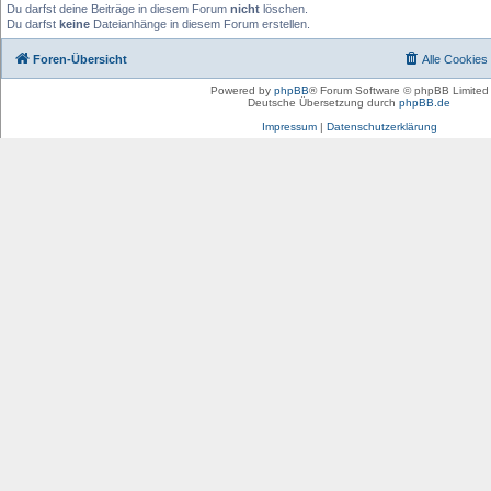
Du darfst deine Beiträge in diesem Forum
nicht
löschen.
Du darfst
keine
Dateianhänge in diesem Forum erstellen.
Foren-Übersicht
Alle Cookies
Powered by
phpBB
® Forum Software © phpBB Limited
Deutsche Übersetzung durch
phpBB.de
Impressum
|
Datenschutzerklärung