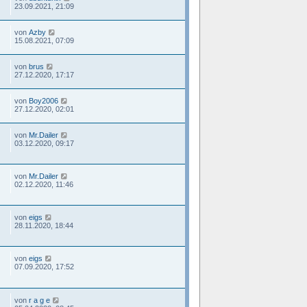
23.09.2021, 21:09
von
Azby
15.08.2021, 07:09
von
brus
27.12.2020, 17:17
von
Boy2006
27.12.2020, 02:01
von
Mr.Dailer
03.12.2020, 09:17
von
Mr.Dailer
02.12.2020, 11:46
von
eigs
28.11.2020, 18:44
von
eigs
07.09.2020, 17:52
von
r a g e