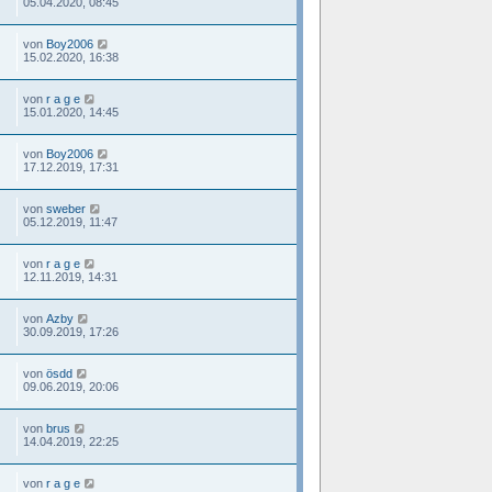
05.04.2020, 08:45
von
Boy2006
15.02.2020, 16:38
von
r a g e
15.01.2020, 14:45
von
Boy2006
17.12.2019, 17:31
von
sweber
05.12.2019, 11:47
von
r a g e
12.11.2019, 14:31
von
Azby
30.09.2019, 17:26
von
ösdd
09.06.2019, 20:06
von
brus
14.04.2019, 22:25
von
r a g e