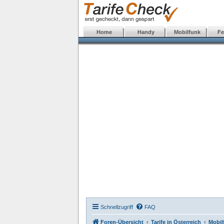
Home
Handy
Mobilfunk
Fe
Schnellzugriff
FAQ
Foren-Übersicht
Tarife in Österreich
Mobil