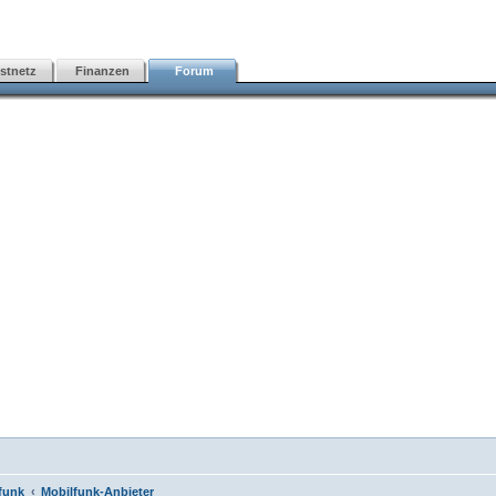
stnetz
Finanzen
Forum
funk
Mobilfunk-Anbieter