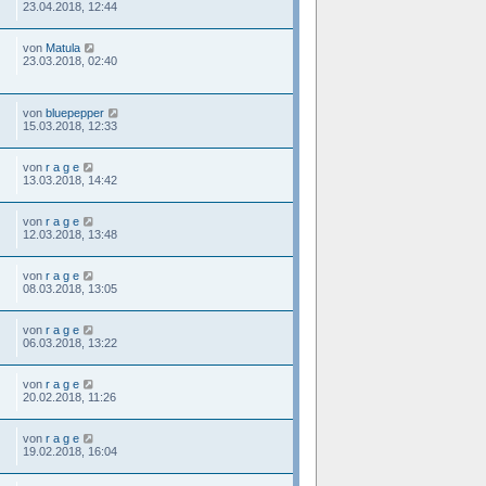
23.04.2018, 12:44
von
Matula
23.03.2018, 02:40
von
bluepepper
15.03.2018, 12:33
von
r a g e
13.03.2018, 14:42
von
r a g e
12.03.2018, 13:48
von
r a g e
08.03.2018, 13:05
von
r a g e
06.03.2018, 13:22
von
r a g e
20.02.2018, 11:26
von
r a g e
19.02.2018, 16:04