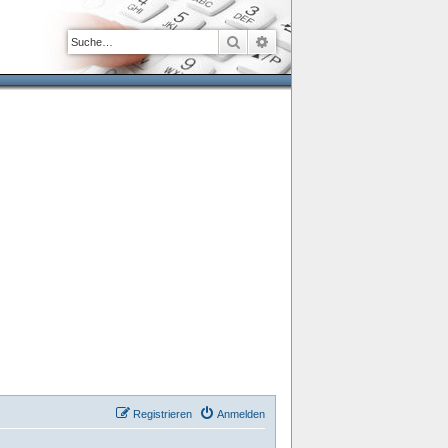
Suche
Erweiterte Suche
Registrieren
Anmelden