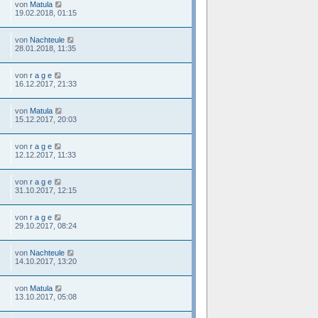
von
Matula
19.02.2018, 01:15
von
Nachteule
28.01.2018, 11:35
von
r a g e
16.12.2017, 21:33
von
Matula
15.12.2017, 20:03
von
r a g e
12.12.2017, 11:33
von
r a g e
31.10.2017, 12:15
von
r a g e
29.10.2017, 08:24
von
Nachteule
14.10.2017, 13:20
von
Matula
13.10.2017, 05:08