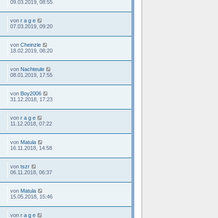
09.03.2019, 08:55
von
r a g e
07.03.2019, 09:20
von
Cheinzle
18.02.2019, 08:20
von
Nachteule
08.01.2019, 17:55
von
Boy2006
31.12.2018, 17:23
von
r a g e
11.12.2018, 07:22
von
Matula
16.11.2018, 14:58
von
tszr
06.11.2018, 06:37
von
Matula
15.05.2018, 15:46
von
r a g e