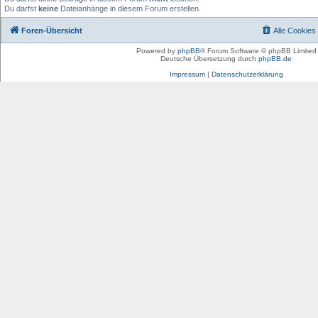
Du darfst
keine
Dateianhänge in diesem Forum erstellen.
Foren-Übersicht
Alle Cookies
Powered by
phpBB
® Forum Software © phpBB Limited
Deutsche Übersetzung durch
phpBB.de
Impressum
|
Datenschutzerklärung