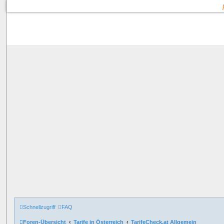
Schnellzugriff
FAQ
Foren-Übersicht
Tarife in Österreich
TarifeCheck.at Allgemein