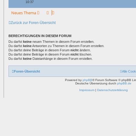
10:37
Neues Thema
Zurück zur Foren-Übersicht
BERECHTIGUNGEN IN DIESEM FORUM
Du darfst
keine
neuen Themen in diesem Forum erstellen.
Du darfst
keine
Antworten zu Themen in diesem Forum erstellen.
Du darfst deine Beiträge in diesem Forum
nicht
ändern.
Du darfst deine Beiträge in diesem Forum
nicht
löschen.
Du darfst
keine
Dateianhänge in diesem Forum erstellen.
Foren-Übersicht
Alle Cook
Powered by
phpBB
® Forum Software © phpBB Lim
Deutsche Übersetzung durch
phpBB.de
Impressum
|
Datenschutzerklärung