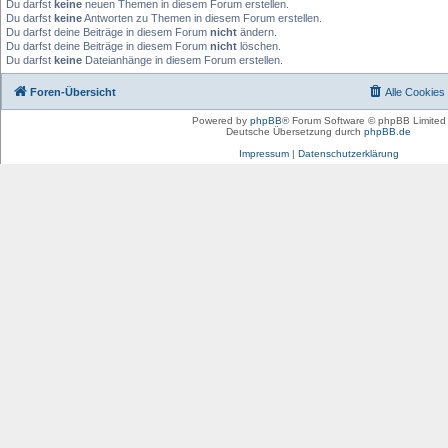
Du darfst
keine
neuen Themen in diesem Forum erstellen.
Du darfst
keine
Antworten zu Themen in diesem Forum erstellen.
Du darfst deine Beiträge in diesem Forum
nicht
ändern.
Du darfst deine Beiträge in diesem Forum
nicht
löschen.
Du darfst
keine
Dateianhänge in diesem Forum erstellen.
Foren-Übersicht
Alle Cookies
Powered by
phpBB
® Forum Software © phpBB Limited
Deutsche Übersetzung durch
phpBB.de
Impressum
|
Datenschutzerklärung