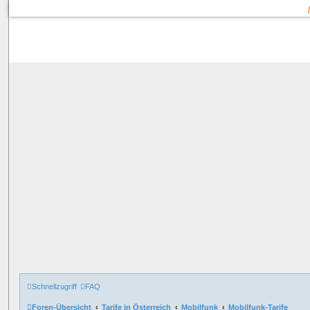
Schnellzugriff
FAQ
Foren-Übersicht
Tarife in Österreich
Mobilfunk
Mobilfunk-Tarife