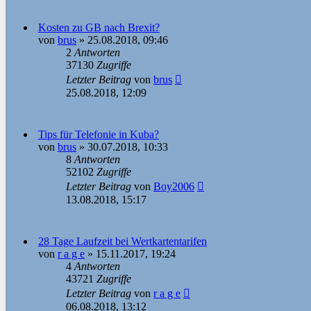
Kosten zu GB nach Brexit?
von
brus
»
25.08.2018, 09:46
2
Antworten
37130
Zugriffe
Letzter Beitrag
von
brus
25.08.2018, 12:09
Tips für Telefonie in Kuba?
von
brus
»
30.07.2018, 10:33
8
Antworten
52102
Zugriffe
Letzter Beitrag
von
Boy2006
13.08.2018, 15:17
28 Tage Laufzeit bei Wertkartentarifen
von
r a g e
»
15.11.2017, 19:24
4
Antworten
43721
Zugriffe
Letzter Beitrag
von
r a g e
06.08.2018, 13:12