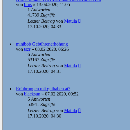
von
brus
»
13.04.2020, 11:05
1
Antworten
41739
Zugriffe
Letzter Beitrag
von
Matula
17.10.2020, 04:33
minibob Gebührenerhöhung
von
tszr
»
03.02.2020, 06:26
6
Antworten
53167
Zugriffe
Letzter Beitrag
von
Matula
17.10.2020, 04:31
Erfahrungen mit guthaben.at?
von
blacksun
»
07.02.2020, 00:52
5
Antworten
53941
Zugriffe
Letzter Beitrag
von
Matula
17.10.2020, 04:30