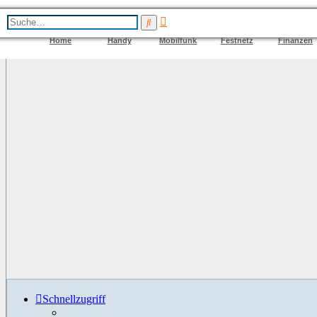
Erweiterte
Suche
Suche
Home
Handy
Mobilfunk
Festnetz
Finanzen
Schnellzugriff