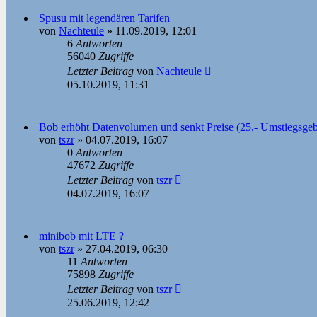
Spusu mit legendären Tarifen
von
Nachteule
»
11.09.2019, 12:01
6
Antworten
56040
Zugriffe
Letzter Beitrag
von
Nachteule
05.10.2019, 11:31
Bob erhöht Datenvolumen und senkt Preise (25,- Umstiegsge
von
tszr
»
04.07.2019, 16:07
0
Antworten
47672
Zugriffe
Letzter Beitrag
von
tszr
04.07.2019, 16:07
minibob mit LTE ?
von
tszr
»
27.04.2019, 06:30
11
Antworten
75898
Zugriffe
Letzter Beitrag
von
tszr
25.06.2019, 12:42