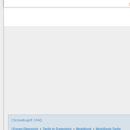
Schnellzugriff
FAQ
Foren-Übersicht
Tarife in Österreich
Mobilfunk
Mobilfunk-Tarife