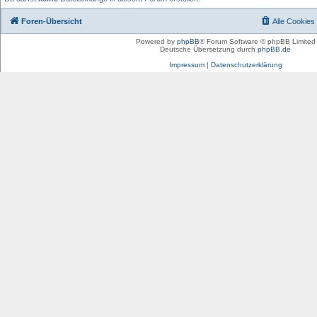
Foren-Übersicht
Alle Cookies
Powered by
phpBB
® Forum Software © phpBB Limited
Deutsche Übersetzung durch
phpBB.de
Impressum
|
Datenschutzerklärung