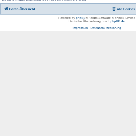
Foren-Übersicht
Alle Cookies
Powered by
phpBB
® Forum Software © phpBB Limited
Deutsche Übersetzung durch
phpBB.de
Impressum
|
Datenschutzerklärung