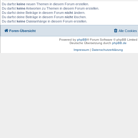
Du darfst
keine
neuen Themen in diesem Forum erstellen.
Du darfst
keine
Antworten zu Themen in diesem Forum erstellen.
Du darfst deine Beiträge in diesem Forum
nicht
ändern.
Du darfst deine Beiträge in diesem Forum
nicht
löschen.
Du darfst
keine
Dateianhänge in diesem Forum erstellen.
Foren-Übersicht
Alle Cookies
Powered by
phpBB
® Forum Software © phpBB Limited
Deutsche Übersetzung durch
phpBB.de
Impressum
|
Datenschutzerklärung