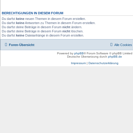
BERECHTIGUNGEN IN DIESEM FORUM
Du darfst
keine
neuen Themen in diesem Forum erstellen.
Du darfst
keine
Antworten zu Themen in diesem Forum erstellen.
Du darfst deine Beiträge in diesem Forum
nicht
ändern.
Du darfst deine Beiträge in diesem Forum
nicht
löschen.
Du darfst
keine
Dateianhänge in diesem Forum erstellen.
Foren-Übersicht
Alle Cookies
Powered by
phpBB
® Forum Software © phpBB Limited
Deutsche Übersetzung durch
phpBB.de
Impressum
|
Datenschutzerklärung