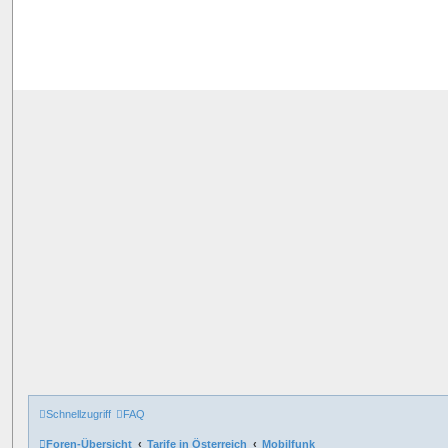
Schnellzugriff
FAQ
Foren-Übersicht
Tarife in Österreich
Mobilfunk