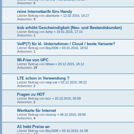
Antworten:
6
reine Internettarife fürs Handy
Letzter Beitrag von
ubuntunix
«
12.02.2016, 16:27
Antworten:
9
bob erhöht Geschwindigkeit (Neu- und Bestandskunden)
Letzter Beitrag von
Azby
«
19.01.2016, 17:15
Antworten:
1
VoIP(?) für kl. Unternehmen / Cloud / beste Variante?
Letzter Beitrag von
Boy2006
«
03.01.2016, 18:52
Antworten:
1
Wi-Free von UPC
Letzter Beitrag von
Wowo
«
29.12.2015, 18:12
Antworten:
29
LTE schon in Verwendung ?
Letzter Beitrag von
nwg-sat
«
03.12.2015, 08:22
Antworten:
2
Fragen zu HOT
Letzter Beitrag von
tszr
«
20.10.2015, 05:58
Antworten:
2
Wertkarte für Internet
Letzter Beitrag von
viceroy
«
08.10.2015, 09:50
Antworten:
4
A1 hebt Preise an
Letzter Beitrag von
Boy2006
«
03.10.2015, 01:58