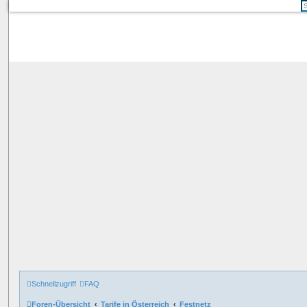
Schnellzugriff
FAQ
Foren-Übersicht
Tarife in Österreich
Festnetz