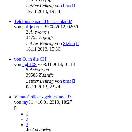
Letzter Beitrag
von
brus
19.11.2013, 19:34
Telefonate nach Deustschland?
von
tarifjoker
»
30.08.2012, 02:59
2
Antworten
34752
Zugriffe
Letzter Beitrag
von
Stefan
18.11.2013, 15:36
von Ö. in die CH
von
hgb108
»
08.11.2013, 01:13
5
Antworten
39586
Zugriffe
Letzter Beitrag
von
brus
08.11.2013, 22:24
ViennaCollect - geht es noch!?
von
ray81
»
10.01.2013, 18:27
1
2
3
40
Antworten