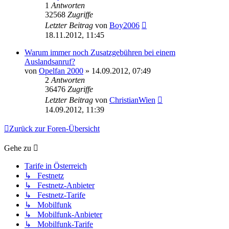
1
Antworten
32568
Zugriffe
Letzter Beitrag
von
Boy2006
18.11.2012, 11:45
Warum immer noch Zusatzgebühren bei einem
Auslandsanruf?
von
Opelfan 2000
»
14.09.2012, 07:49
2
Antworten
36476
Zugriffe
Letzter Beitrag
von
ChristianWien
14.09.2012, 11:39
Zurück zur Foren-Übersicht
Gehe zu
Tarife in Österreich
↳ Festnetz
↳ Festnetz-Anbieter
↳ Festnetz-Tarife
↳ Mobilfunk
↳ Mobilfunk-Anbieter
↳ Mobilfunk-Tarife