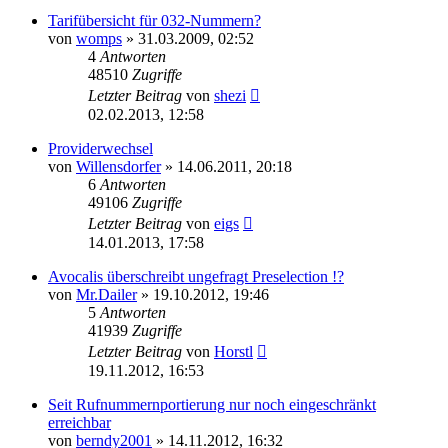
Tarifübersicht für 032-Nummern?
von
womps
»
31.03.2009, 02:52
4
Antworten
48510
Zugriffe
Letzter Beitrag
von
shezi
02.02.2013, 12:58
Providerwechsel
von
Willensdorfer
»
14.06.2011, 20:18
6
Antworten
49106
Zugriffe
Letzter Beitrag
von
eigs
14.01.2013, 17:58
Avocalis überschreibt ungefragt Preselection !?
von
Mr.Dailer
»
19.10.2012, 19:46
5
Antworten
41939
Zugriffe
Letzter Beitrag
von
Horstl
19.11.2012, 16:53
Seit Rufnummernportierung nur noch eingeschränkt
erreichbar
von
berndy2001
»
14.11.2012, 16:32