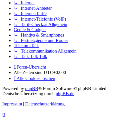
↳ Internet
↳ Internet-Anbieter
↳ Internet-Tarife
↳ Internet-Telefonie (VoIP)
↳ TarifeCheck.at Allgemein
Geräte & Gadgets
↳ Handys & Smartphones
↳ Festnetzgeräte und Router
Telekom-Talk
↳ Telekommunikation Allgemein
↳ Talk Talk Talk
Foren-Übersicht
Alle Zeiten sind
UTC+02:00
Alle Cookies löschen
Powered by
phpBB
® Forum Software © phpBB Limited
Deutsche Übersetzung durch
phpBB.de
Impressum
|
Datenschutzerklärung