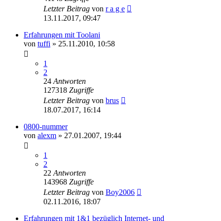
Letzter Beitrag
von
r a g e
13.11.2017, 09:47
Erfahrungen mit Toolani
von
tuffi
»
25.11.2010, 10:58
1
2
24
Antworten
127318
Zugriffe
Letzter Beitrag
von
brus
18.07.2017, 16:14
0800-nummer
von
alexm
»
27.01.2007, 19:44
1
2
22
Antworten
143968
Zugriffe
Letzter Beitrag
von
Boy2006
02.11.2016, 18:07
Erfahrungen mit 1&1 bezüglich Internet- und