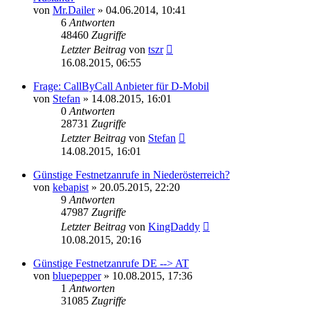
von
Mr.Dailer
»
04.06.2014, 10:41
6
Antworten
48460
Zugriffe
Letzter Beitrag
von
tszr
16.08.2015, 06:55
Frage: CallByCall Anbieter für D-Mobil
von
Stefan
»
14.08.2015, 16:01
0
Antworten
28731
Zugriffe
Letzter Beitrag
von
Stefan
14.08.2015, 16:01
Günstige Festnetzanrufe in Niederösterreich?
von
kebapist
»
20.05.2015, 22:20
9
Antworten
47987
Zugriffe
Letzter Beitrag
von
KingDaddy
10.08.2015, 20:16
Günstige Festnetzanrufe DE --> AT
von
bluepepper
»
10.08.2015, 17:36
1
Antworten
31085
Zugriffe