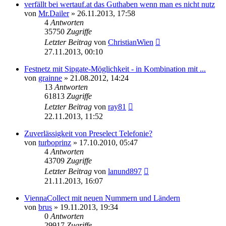
verfällt bei wertauf.at das Guthaben wenn man es nicht nutz
von
Mr.Dailer
»
26.11.2013, 17:58
4
Antworten
35750
Zugriffe
Letzter Beitrag
von
ChristianWien
27.11.2013, 00:10
Festnetz mit Sipgate-Möglichkeit - in Kombination mit ...
von
grainne
»
21.08.2012, 14:24
13
Antworten
61813
Zugriffe
Letzter Beitrag
von
ray81
22.11.2013, 11:52
Zuverlässigkeit von Preselect Telefonie?
von
turboprinz
»
17.10.2010, 05:47
4
Antworten
43709
Zugriffe
Letzter Beitrag
von
lanund897
21.11.2013, 16:07
ViennaCollect mit neuen Nummern und Ländern
von
brus
»
19.11.2013, 19:34
0
Antworten
29917
Zugriffe