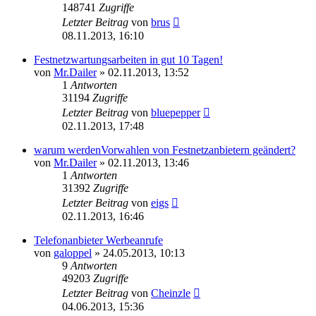
148741
Zugriffe
Letzter Beitrag
von
brus
08.11.2013, 16:10
Festnetzwartungsarbeiten in gut 10 Tagen!
von
Mr.Dailer
»
02.11.2013, 13:52
1
Antworten
31194
Zugriffe
Letzter Beitrag
von
bluepepper
02.11.2013, 17:48
warum werdenVorwahlen von Festnetzanbietern geändert?
von
Mr.Dailer
»
02.11.2013, 13:46
1
Antworten
31392
Zugriffe
Letzter Beitrag
von
eigs
02.11.2013, 16:46
Telefonanbieter Werbeanrufe
von
galoppel
»
24.05.2013, 10:13
9
Antworten
49203
Zugriffe
Letzter Beitrag
von
Cheinzle
04.06.2013, 15:36