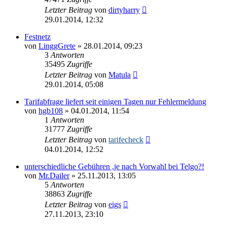
Letzter Beitrag
von
dirtyharry
29.01.2014, 12:32
Festnetz
von
LinggGrete
»
28.01.2014, 09:23
3
Antworten
35495
Zugriffe
Letzter Beitrag
von
Matula
29.01.2014, 05:08
Tarifabfrage liefert seit einigen Tagen nur Fehlermeldung
von
hgb108
»
04.01.2014, 11:54
1
Antworten
31777
Zugriffe
Letzter Beitrag
von
tarifecheck
04.01.2014, 12:52
unterschiedliche Gebühren ,je nach Vorwahl bei Telgo?!
von
Mr.Dailer
»
25.11.2013, 13:05
5
Antworten
38863
Zugriffe
Letzter Beitrag
von
eigs
27.11.2013, 23:10