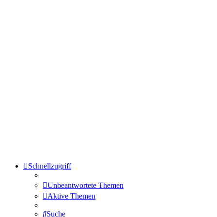
Schnellzugriff
Unbeantwortete Themen
Aktive Themen
Suche