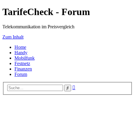
TarifeCheck - Forum
Telekommunikation im Preisvergleich
Zum Inhalt
Home
Handy
Mobilfunk
Festnetz
Finanzen
Forum
Erweiterte
Suche
Suche