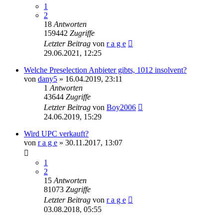
1
2
18
Antworten
159442
Zugriffe
Letzter Beitrag
von
r a g e
29.06.2021, 12:25
Welche Preselection Anbieter gibts, 1012 insolvent?
von
dany5
»
16.04.2019, 23:11
1
Antworten
43644
Zugriffe
Letzter Beitrag
von
Boy2006
24.06.2019, 15:29
Wird UPC verkauft?
von
r a g e
»
30.11.2017, 13:07
1
2
15
Antworten
81073
Zugriffe
Letzter Beitrag
von
r a g e
03.08.2018, 05:55