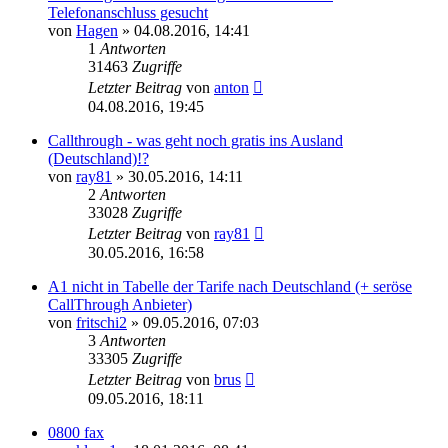
Telefonanschluss gesucht
von
Hagen
»
04.08.2016, 14:41
1
Antworten
31463
Zugriffe
Letzter Beitrag
von
anton
04.08.2016, 19:45
Callthrough - was geht noch gratis ins Ausland
(Deutschland)!?
von
ray81
»
30.05.2016, 14:11
2
Antworten
33028
Zugriffe
Letzter Beitrag
von
ray81
30.05.2016, 16:58
A1 nicht in Tabelle der Tarife nach Deutschland (+ seröse
CallThrough Anbieter)
von
fritschi2
»
09.05.2016, 07:03
3
Antworten
33305
Zugriffe
Letzter Beitrag
von
brus
09.05.2016, 18:11
0800 fax