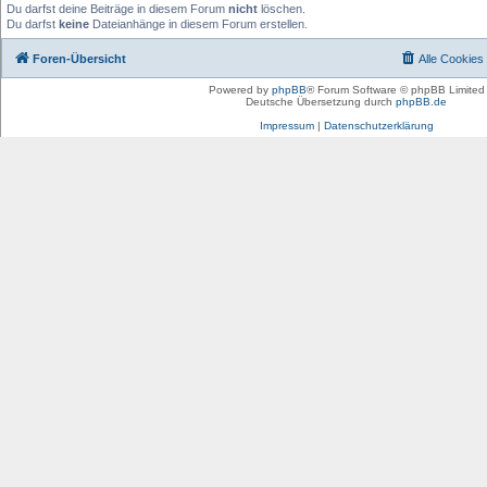
Du darfst deine Beiträge in diesem Forum
nicht
löschen.
Du darfst
keine
Dateianhänge in diesem Forum erstellen.
Foren-Übersicht
Alle Cookies
Powered by
phpBB
® Forum Software © phpBB Limited
Deutsche Übersetzung durch
phpBB.de
Impressum
|
Datenschutzerklärung