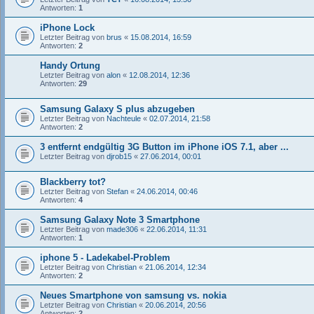
Antworten:
1
iPhone Lock
Letzter Beitrag von
brus
«
15.08.2014, 16:59
Antworten:
2
Handy Ortung
Letzter Beitrag von
alon
«
12.08.2014, 12:36
Antworten:
29
Samsung Galaxy S plus abzugeben
Letzter Beitrag von
Nachteule
«
02.07.2014, 21:58
Antworten:
2
3 entfernt endgültig 3G Button im iPhone iOS 7.1, aber ...
Letzter Beitrag von
djrob15
«
27.06.2014, 00:01
Blackberry tot?
Letzter Beitrag von
Stefan
«
24.06.2014, 00:46
Antworten:
4
Samsung Galaxy Note 3 Smartphone
Letzter Beitrag von
made306
«
22.06.2014, 11:31
Antworten:
1
iphone 5 - Ladekabel-Problem
Letzter Beitrag von
Christian
«
21.06.2014, 12:34
Antworten:
2
Neues Smartphone von samsung vs. nokia
Letzter Beitrag von
Christian
«
20.06.2014, 20:56
Antworten:
2