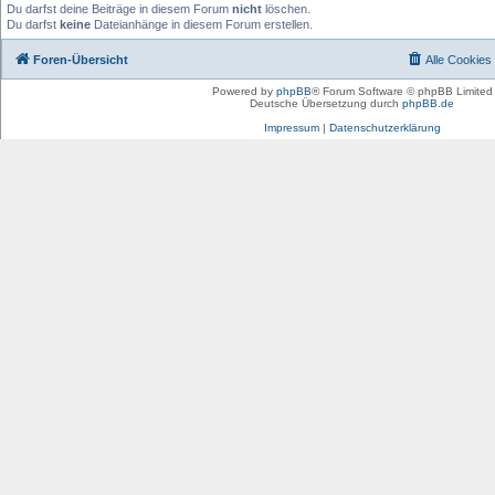
Du darfst deine Beiträge in diesem Forum
nicht
löschen.
Du darfst
keine
Dateianhänge in diesem Forum erstellen.
Foren-Übersicht
Alle Cookies
Powered by
phpBB
® Forum Software © phpBB Limited
Deutsche Übersetzung durch
phpBB.de
Impressum
|
Datenschutzerklärung