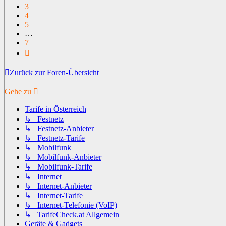
3
4
5
…
7
Nächste
Zurück zur Foren-Übersicht
Gehe zu
Tarife in Österreich
↳ Festnetz
↳ Festnetz-Anbieter
↳ Festnetz-Tarife
↳ Mobilfunk
↳ Mobilfunk-Anbieter
↳ Mobilfunk-Tarife
↳ Internet
↳ Internet-Anbieter
↳ Internet-Tarife
↳ Internet-Telefonie (VoIP)
↳ TarifeCheck.at Allgemein
Geräte & Gadgets