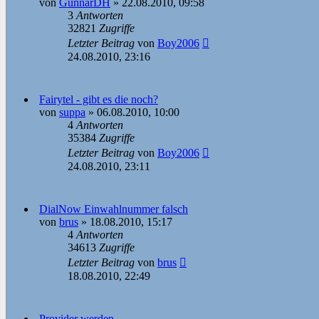
von
GunnarDH
»
22.08.2010, 09:58
3
Antworten
32821
Zugriffe
Letzter Beitrag
von
Boy2006
24.08.2010, 23:16
Fairytel - gibt es die noch?
von
suppa
»
06.08.2010, 10:00
4
Antworten
35384
Zugriffe
Letzter Beitrag
von
Boy2006
24.08.2010, 23:11
DialNow Einwahlnummer falsch
von
brus
»
18.08.2010, 15:17
4
Antworten
34613
Zugriffe
Letzter Beitrag
von
brus
18.08.2010, 22:49
Provider werden