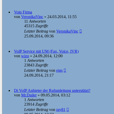
Voip Firma
von
VeronikaVinc
»
24.03.2014, 11:55
11
Antworten
45315
Zugriffe
Letzter Beitrag
von
VeronikaVinc
25.09.2014, 09:36
VoIP Service mit UM (Fax, Voice, IVR)
von
wizo
»
24.09.2014, 12:00
1
Antworten
23843
Zugriffe
Letzter Beitrag
von
eigs
24.09.2014, 21:17
Dt VoIP Anbieter der Rufumleitung unterstützt?
von
Mr.Dailer
»
09.05.2014, 03:12
1
Antworten
23914
Zugriffe
Letzter Beitrag
von
ray81