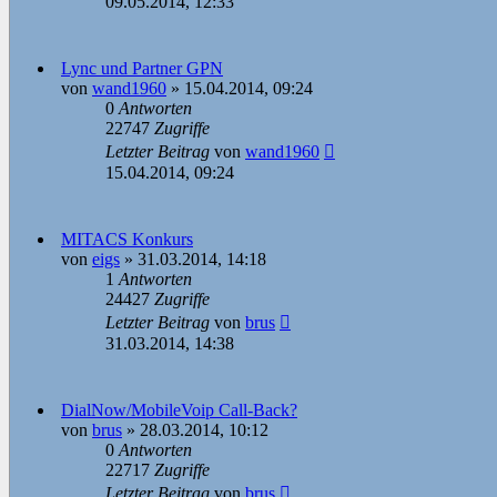
09.05.2014, 12:33
Lync und Partner GPN
von
wand1960
»
15.04.2014, 09:24
0
Antworten
22747
Zugriffe
Letzter Beitrag
von
wand1960
15.04.2014, 09:24
MITACS Konkurs
von
eigs
»
31.03.2014, 14:18
1
Antworten
24427
Zugriffe
Letzter Beitrag
von
brus
31.03.2014, 14:38
DialNow/MobileVoip Call-Back?
von
brus
»
28.03.2014, 10:12
0
Antworten
22717
Zugriffe
Letzter Beitrag
von
brus