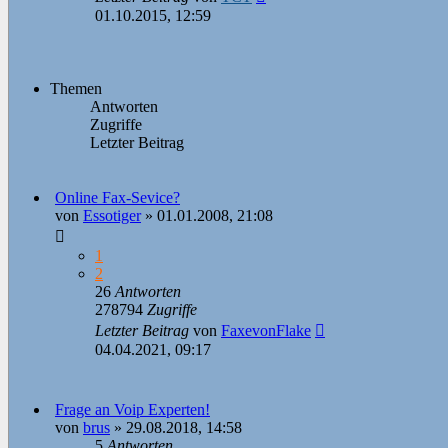
01.10.2015, 12:59
Themen
Antworten
Zugriffe
Letzter Beitrag
Online Fax-Sevice?
von
Essotiger
»
01.01.2008, 21:08
1
2
26
Antworten
278794
Zugriffe
Letzter Beitrag
von
FaxevonFlake
04.04.2021, 09:17
Frage an Voip Experten!
von
brus
»
29.08.2018, 14:58
5
Antworten