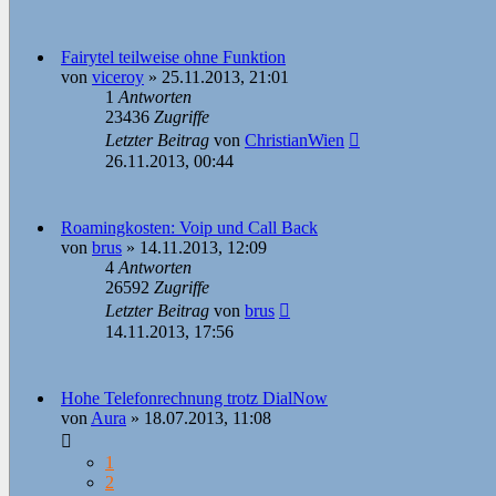
Fairytel teilweise ohne Funktion
von
viceroy
»
25.11.2013, 21:01
1
Antworten
23436
Zugriffe
Letzter Beitrag
von
ChristianWien
26.11.2013, 00:44
Roamingkosten: Voip und Call Back
von
brus
»
14.11.2013, 12:09
4
Antworten
26592
Zugriffe
Letzter Beitrag
von
brus
14.11.2013, 17:56
Hohe Telefonrechnung trotz DialNow
von
Aura
»
18.07.2013, 11:08
1
2