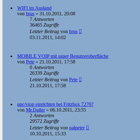
WIFI im Ausland
von
brus
»
31.10.2011, 20:08
7
Antworten
36465
Zugriffe
Letzter Beitrag
von
brus
03.11.2011, 14:02
MOBILE VOIP mit super Benutzeroberfläche
von
Pete
»
21.10.2011, 17:58
0
Antworten
26339
Zugriffe
Letzter Beitrag
von
Pete
21.10.2011, 17:58
upc/viop einrichten bei Fritzbox 7270?
von
Mr.Dailer
»
06.10.2011, 23:55
2
Antworten
29572
Zugriffe
Letzter Beitrag
von
palpeter
10.10.2011, 15:33