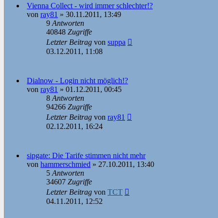
Vienna Collect - wird immer schlechter!?
von
ray81
»
30.11.2011, 13:49
9
Antworten
40848
Zugriffe
Letzter Beitrag
von
suppa
03.12.2011, 11:08
Dialnow - Login nicht möglich!?
von
ray81
»
01.12.2011, 00:45
8
Antworten
94266
Zugriffe
Letzter Beitrag
von
ray81
02.12.2011, 16:24
sipgate: Die Tarife stimmen nicht mehr
von
hammerschmied
»
27.10.2011, 13:40
5
Antworten
34607
Zugriffe
Letzter Beitrag
von
TCT
04.11.2011, 12:52