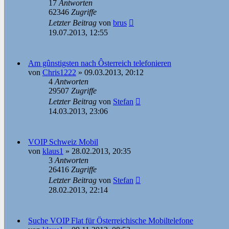
17
Antworten
62346
Zugriffe
Letzter Beitrag
von
brus
19.07.2013, 12:55
Am gûnstigsten nach Ôsterreich telefonieren
von
Chris1222
»
09.03.2013, 20:12
4
Antworten
29507
Zugriffe
Letzter Beitrag
von
Stefan
14.03.2013, 23:06
VOIP Schweiz Mobil
von
klaus1
»
28.02.2013, 20:35
3
Antworten
26416
Zugriffe
Letzter Beitrag
von
Stefan
28.02.2013, 22:14
Suche VOIP Flat für Österreichische Mobiltelefone