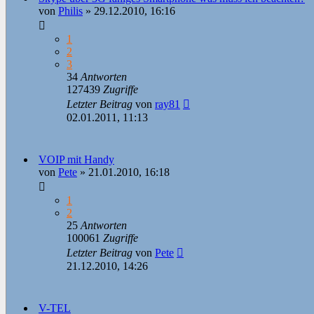
von
Philis
»
29.12.2010, 16:16
1
2
3
34
Antworten
127439
Zugriffe
Letzter Beitrag
von
ray81
02.01.2011, 11:13
VOIP mit Handy
von
Pete
»
21.01.2010, 16:18
1
2
25
Antworten
100061
Zugriffe
Letzter Beitrag
von
Pete
21.12.2010, 14:26
V-TEL