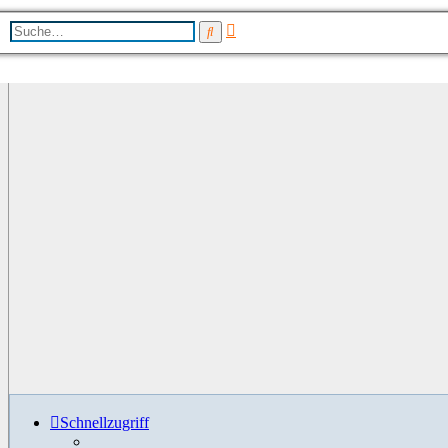
Erweiterte
Suche
Suche
Schnellzugriff