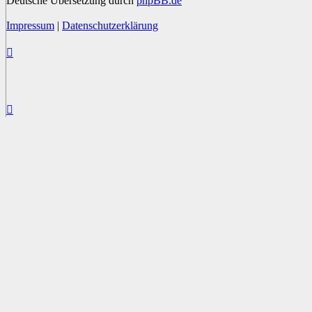
Deutsche Übersetzung durch
phpBB.de
Impressum
|
Datenschutzerklärung