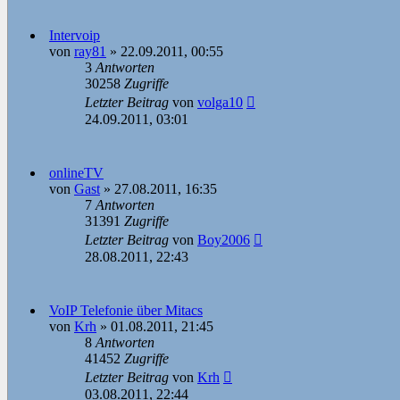
Intervoip
von
ray81
»
22.09.2011, 00:55
3
Antworten
30258
Zugriffe
Letzter Beitrag
von
volga10
24.09.2011, 03:01
onlineTV
von
Gast
»
27.08.2011, 16:35
7
Antworten
31391
Zugriffe
Letzter Beitrag
von
Boy2006
28.08.2011, 22:43
VoIP Telefonie über Mitacs
von
Krh
»
01.08.2011, 21:45
8
Antworten
41452
Zugriffe
Letzter Beitrag
von
Krh
03.08.2011, 22:44