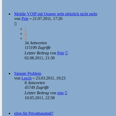
Mobile VOIP mit Orange geht plötzlich nicht mehr
von
Pete
»
21.07.2011, 17:26
1
2
3
34
Antworten
115199
Zugriffe
Letzter Beitrag
von
Pete
02.08.2011, 21:30
Sipgate Problem
von
Leech
»
23.03.2011, 19:23
8
Antworten
45749
Zugriffe
Letzter Beitrag
von
eigs
10.05.2011, 22:58
nfon für Privathaushalt?