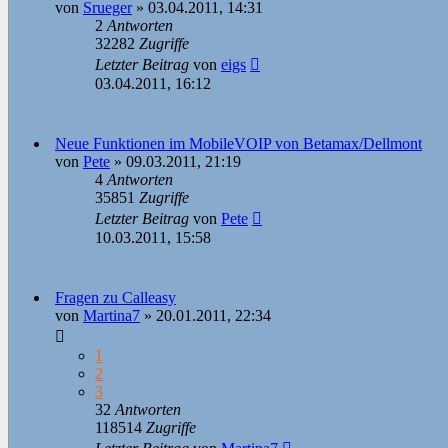
von
Srueger
»
03.04.2011, 14:31
2
Antworten
32282
Zugriffe
Letzter Beitrag
von
eigs
03.04.2011, 16:12
Neue Funktionen im MobileVOIP von Betamax/Dellmont
von
Pete
»
09.03.2011, 21:19
4
Antworten
35851
Zugriffe
Letzter Beitrag
von
Pete
10.03.2011, 15:58
Fragen zu Calleasy
von
Martina7
»
20.01.2011, 22:34
1
2
3
32
Antworten
118514
Zugriffe