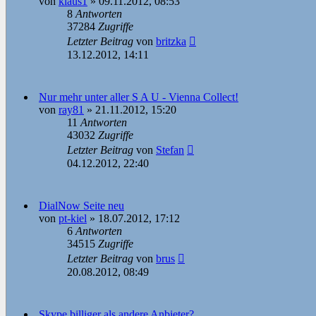
von
klaus1
»
09.11.2012, 08:53
8
Antworten
37284
Zugriffe
Letzter Beitrag
von
britzka
13.12.2012, 14:11
Nur mehr unter aller S A U - Vienna Collect!
von
ray81
»
21.11.2012, 15:20
11
Antworten
43032
Zugriffe
Letzter Beitrag
von
Stefan
04.12.2012, 22:40
DialNow Seite neu
von
pt-kiel
»
18.07.2012, 17:12
6
Antworten
34515
Zugriffe
Letzter Beitrag
von
brus
20.08.2012, 08:49
Skype billiger als andere Anbieter?