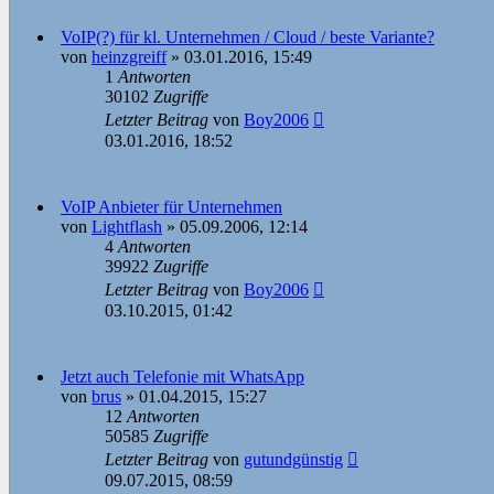
VoIP(?) für kl. Unternehmen / Cloud / beste Variante?
von
heinzgreiff
»
03.01.2016, 15:49
1
Antworten
30102
Zugriffe
Letzter Beitrag
von
Boy2006
03.01.2016, 18:52
VoIP Anbieter für Unternehmen
von
Lightflash
»
05.09.2006, 12:14
4
Antworten
39922
Zugriffe
Letzter Beitrag
von
Boy2006
03.10.2015, 01:42
Jetzt auch Telefonie mit WhatsApp
von
brus
»
01.04.2015, 15:27
12
Antworten
50585
Zugriffe
Letzter Beitrag
von
gutundgünstig
09.07.2015, 08:59