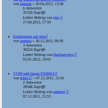
von
fantasia
»
26.04.2012, 13:36
6
Antworten
35326
Zugriffe
Letzter Beitrag
von
eigs
27.04.2012, 17:59
Erfahrungen mit nfon?
von
timmbo
»
30.12.2011, 09:38
3
Antworten
30524
Zugriffe
Letzter Beitrag
von
blaubaerchen
03.01.2012, 10:02
VOIP mitGigaset DX800A!!
von
felipe17
»
07.12.2011, 15:16
2
Antworten
28348
Zugriffe
Letzter Beitrag
von
palpeter
07.12.2011, 21:53