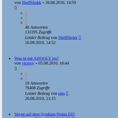
von
ShellShokk
»
26.08.2010, 14:59
1
2
3
40
Antworten
131195
Zugriffe
Letzter Beitrag
von
ShellShokk
16.09.2010, 14:52
Was ist mit AHOOLY los?
von
viceroy
»
05.08.2010, 16:44
1
2
19
Antworten
79408
Zugriffe
Letzter Beitrag
von
eigs
26.08.2010, 21:15
Skype auf dem Symbian-Nokia E65