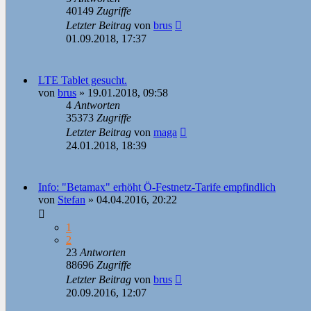
40149
Zugriffe
Letzter Beitrag
von
brus
01.09.2018, 17:37
LTE Tablet gesucht.
von
brus
»
19.01.2018, 09:58
4
Antworten
35373
Zugriffe
Letzter Beitrag
von
maga
24.01.2018, 18:39
Info: "Betamax" erhöht Ö-Festnetz-Tarife empfindlich
von
Stefan
»
04.04.2016, 20:22
1
2
23
Antworten
88696
Zugriffe
Letzter Beitrag
von
brus
20.09.2016, 12:07