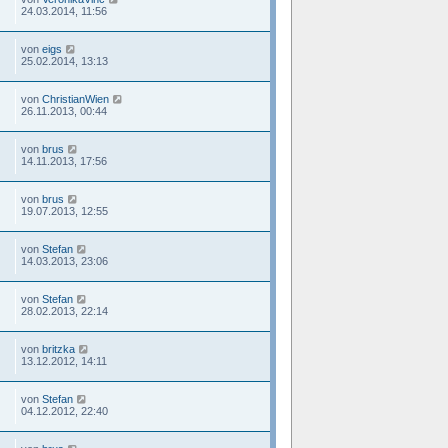
24.03.2014, 11:56
von
eigs
25.02.2014, 13:13
von
ChristianWien
26.11.2013, 00:44
von
brus
14.11.2013, 17:56
von
brus
19.07.2013, 12:55
von
Stefan
14.03.2013, 23:06
von
Stefan
28.02.2013, 22:14
von
britzka
13.12.2012, 14:11
von
Stefan
04.12.2012, 22:40