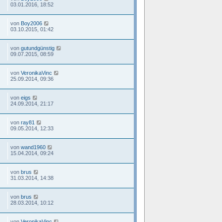
03.01.2016, 18:52
von
Boy2006
03.10.2015, 01:42
von
gutundgünstig
09.07.2015, 08:59
von
VeronikaVinc
25.09.2014, 09:36
von
eigs
24.09.2014, 21:17
von
ray81
09.05.2014, 12:33
von
wand1960
15.04.2014, 09:24
von
brus
31.03.2014, 14:38
von
brus
28.03.2014, 10:12
von
VeronikaVinc