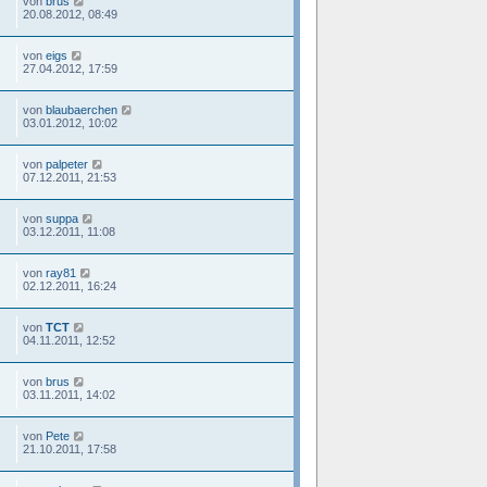
von
brus
20.08.2012, 08:49
von
eigs
27.04.2012, 17:59
von
blaubaerchen
03.01.2012, 10:02
von
palpeter
07.12.2011, 21:53
von
suppa
03.12.2011, 11:08
von
ray81
02.12.2011, 16:24
von
TCT
04.11.2011, 12:52
von
brus
03.11.2011, 14:02
von
Pete
21.10.2011, 17:58