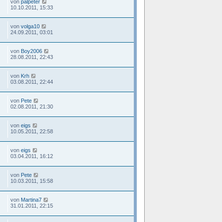
von
palpeter
10.10.2011, 15:33
von
volga10
24.09.2011, 03:01
von
Boy2006
28.08.2011, 22:43
von
Krh
03.08.2011, 22:44
von
Pete
02.08.2011, 21:30
von
eigs
10.05.2011, 22:58
von
eigs
03.04.2011, 16:12
von
Pete
10.03.2011, 15:58
von
Martina7
31.01.2011, 22:15