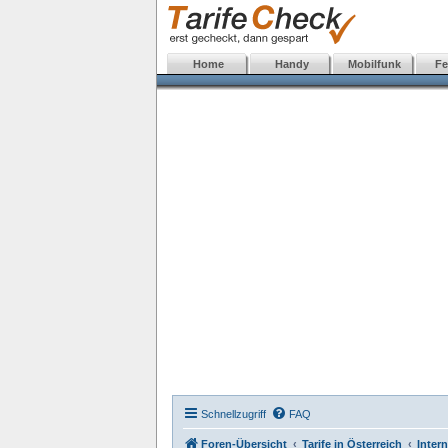
Home
Handy
Mobilfunk
Fe
Schnellzugriff
FAQ
Foren-Übersicht
Tarife in Österreich
Intern