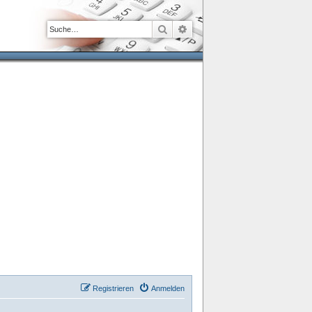
Suche
Erweiterte Suche
Registrieren
Anmelden