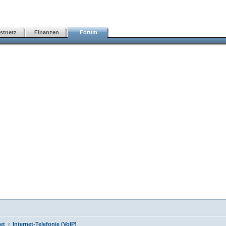
stnetz
Finanzen
Forum
et
Internet-Telefonie (VoIP)