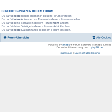
BERECHTIGUNGEN IN DIESEM FORUM
Du darfst
keine
neuen Themen in diesem Forum erstellen.
Du darfst
keine
Antworten zu Themen in diesem Forum erstellen.
Du darfst deine Beiträge in diesem Forum
nicht
ändern.
Du darfst deine Beiträge in diesem Forum
nicht
löschen.
Du darfst
keine
Dateianhänge in diesem Forum erstellen.
Foren-Übersicht
Alle Cookies
Powered by
phpBB
® Forum Software © phpBB Limited
Deutsche Übersetzung durch
phpBB.de
Impressum
|
Datenschutzerklärung