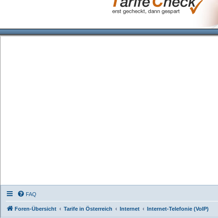
FAQ
Foren-Übersicht
Tarife in Österreich
Internet
Internet-Telefonie (VoIP)