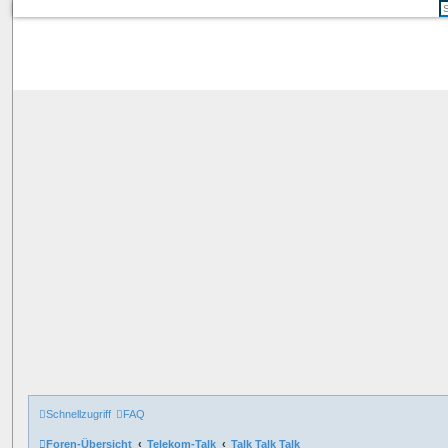
Schnellzugriff
FAQ
Foren-Übersicht
Telekom-Talk
Talk Talk Talk