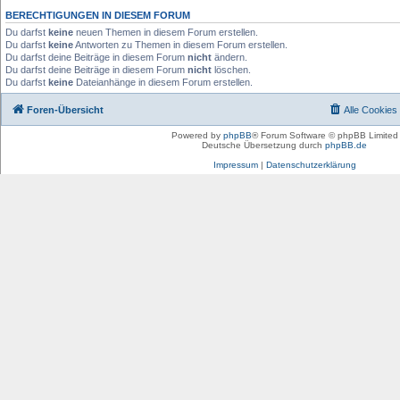
BERECHTIGUNGEN IN DIESEM FORUM
Du darfst
keine
neuen Themen in diesem Forum erstellen.
Du darfst
keine
Antworten zu Themen in diesem Forum erstellen.
Du darfst deine Beiträge in diesem Forum
nicht
ändern.
Du darfst deine Beiträge in diesem Forum
nicht
löschen.
Du darfst
keine
Dateianhänge in diesem Forum erstellen.
Foren-Übersicht
Alle Cookies
Powered by
phpBB
® Forum Software © phpBB Limited
Deutsche Übersetzung durch
phpBB.de
Impressum
|
Datenschutzerklärung