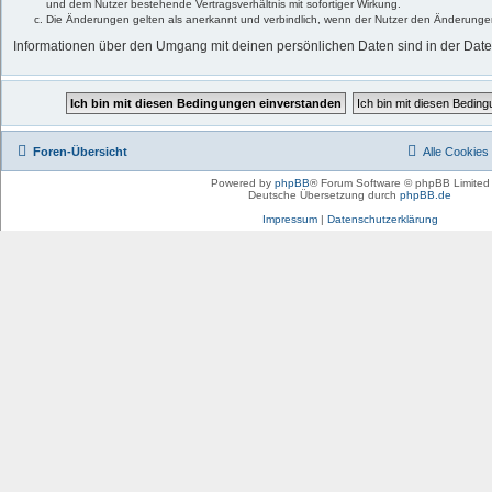
und dem Nutzer bestehende Vertragsverhältnis mit sofortiger Wirkung.
Die Änderungen gelten als anerkannt und verbindlich, wenn der Nutzer den Änderunge
Informationen über den Umgang mit deinen persönlichen Daten sind in der Date
Foren-Übersicht
Alle Cookies
Powered by
phpBB
® Forum Software © phpBB Limited
Deutsche Übersetzung durch
phpBB.de
Impressum
|
Datenschutzerklärung