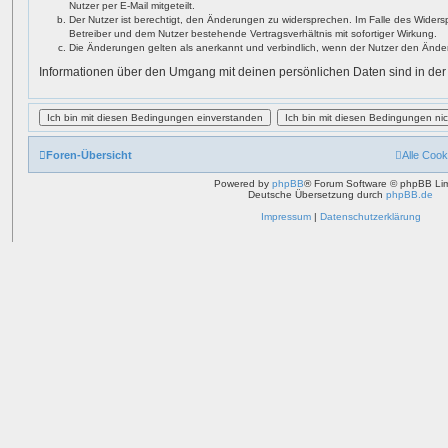
Nutzer per E-Mail mitgeteilt.
Der Nutzer ist berechtigt, den Änderungen zu widersprechen. Im Falle des Widers
Betreiber und dem Nutzer bestehende Vertragsverhältnis mit sofortiger Wirkung.
Die Änderungen gelten als anerkannt und verbindlich, wenn der Nutzer den Ände
Informationen über den Umgang mit deinen persönlichen Daten sind in der
Foren-Übersicht
Alle Cook
Powered by
phpBB
® Forum Software © phpBB Lim
Deutsche Übersetzung durch
phpBB.de
Impressum
|
Datenschutzerklärung